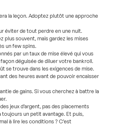
 fera la leçon. Adoptez plutôt une approche
r éviter de tout perdre en une nuit.
sez plus souvent, mais gardez les mises
ès un few spins.
onnés par un taux de mise élevé qui vous
 façon déguisée de diluer votre bankroll.
ût se trouve dans les exigences de mise.
dant des heures avant de pouvoir encaisser
antie de gains. Si vous cherchez à battre la
er.
t des jeux d’argent, pas des placements
a toujours un petit avantage. Et puis,
al à lire les conditions ? C’est