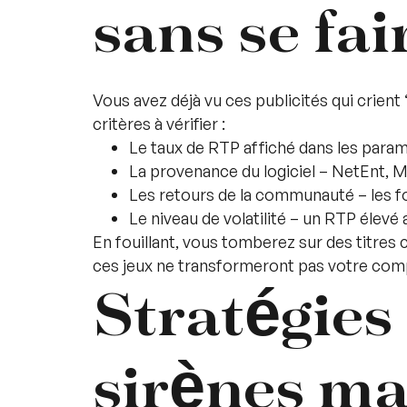
sans se fai
Vous avez déjà vu ces publicités qui crien
critères à vérifier :
Le taux de RTP affiché dans les param
La provenance du logiciel – NetEnt, M
Les retours de la communauté – les f
Le niveau de volatilité – un RTP élev
En fouillant, vous tomberez sur des titre
ces jeux ne transformeront pas votre comp
Stratégies
sirènes ma