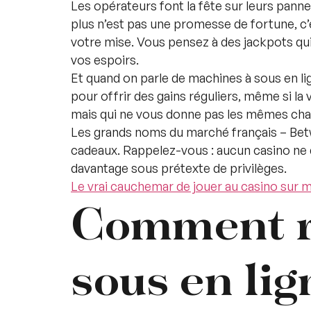
Les opérateurs font la fête sur leurs panne
plus n’est pas une promesse de fortune, c’
votre mise. Vous pensez à des jackpots qui
vos espoirs.
Et quand on parle de machines à sous en lig
pour offrir des gains réguliers, même si la
mais qui ne vous donne pas les mêmes chan
Les grands noms du marché français – Betw
cadeaux. Rappelez-vous : aucun casino ne d
davantage sous prétexte de privilèges.
Le vrai cauchemar de jouer au casino sur m
Comment r
sous en li