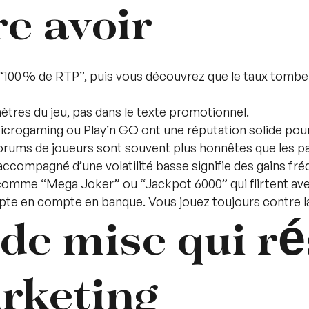
re avoir
t “100 % de RTP”, puis vous découvrez que le taux tombe 
ètres du jeu, pas dans le texte promotionnel.
icrogaming ou Play’n GO ont une réputation solide pour
orums de joueurs sont souvent plus honnêtes que les p
é accompagné d’une volatilité basse signifie des gains f
s comme “Mega Joker” ou “Jackpot 6000” qui flirtent av
te en compte en banque. Vous jouez toujours contre la 
 de mise qui ré
rketing