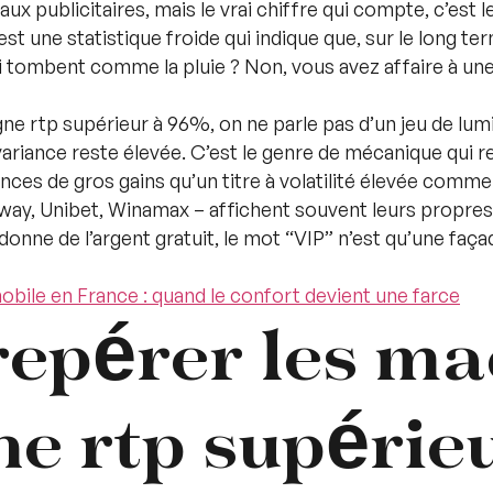
aux publicitaires, mais le vrai chiffre qui compte, c’es
est une statistique froide qui indique que, sur le long 
 tombent comme la pluie ? Non, vous avez affaire à une 
ne rtp supérieur à 96%, on ne parle pas d’un jeu de lumiè
 variance reste élevée. C’est le genre de mécanique qui 
ces de gros gains qu’un titre à volatilité élevée comm
ay, Unibet, Winamax – affichent souvent leurs propres 
onne de l’argent gratuit, le mot “VIP” n’est qu’une faç
obile en France : quand le confort devient une farce
epérer les ma
gne rtp supéri