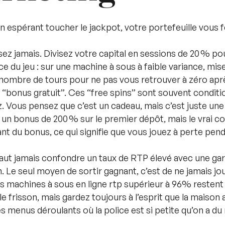
en espérant toucher le jackpot, votre portefeuille vous
ez jamais. Divisez votre capital en sessions de 20 % pou
ce du jeu : sur une machine à sous à faible variance, mi
le nombre de tours pour ne pas vous retrouver à zéro apr
 “bonus gratuit”. Ces “free spins” sont souvent conditi
. Vous pensez que c’est un cadeau, mais c’est juste une
n bonus de 200 % sur le premier dépôt, mais le vrai co
nt du bonus, ce qui signifie que vous jouez à perte pen
e faut jamais confondre un taux de RTP élevé avec une gar
n. Le seul moyen de sortir gagnant, c’est de ne jamais jou
les machines à sous en ligne rtp supérieur à 96% resten
le frisson, mais gardez toujours à l’esprit que la maison 
 menus déroulants où la police est si petite qu’on a du m