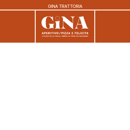
GINA TRATTORIA
achines
n ligne 