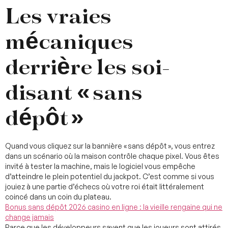
Les vraies
mécaniques
derrière les soi-
disant « sans
dépôt »
Quand vous cliquez sur la bannière « sans dépôt », vous entrez
dans un scénario où la maison contrôle chaque pixel. Vous êtes
invité à tester la machine, mais le logiciel vous empêche
d’atteindre le plein potentiel du jackpot. C’est comme si vous
jouiez à une partie d’échecs où votre roi était littéralement
coincé dans un coin du plateau.
Bonus sans dépôt 2026 casino en ligne : la vieille rengaine qui ne
change jamais
Parce que les développeurs savent que les joueurs sont attirés