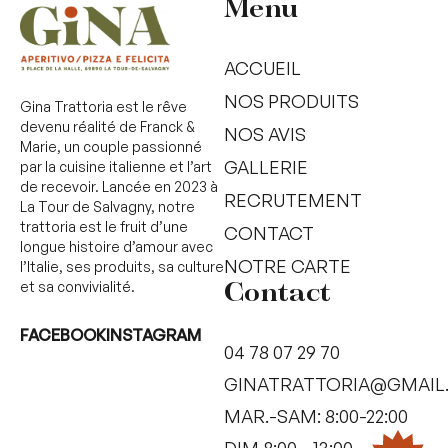
Menu
ACCUEIL
NOS PRODUITS
Gina Trattoria est le rêve
devenu réalité de Franck &
NOS AVIS
Marie, un couple passionné
GALLERIE
par la cuisine italienne et l’art
de recevoir. Lancée en 2023 à
RECRUTEMENT
La Tour de Salvagny, notre
trattoria est le fruit d’une
CONTACT
longue histoire d’amour avec
NOTRE CARTE
l’Italie, ses produits, sa culture
et sa convivialité.
Contact
FACEBOOK
INSTAGRAM
04 78 07 29 70
GINATRATTORIA@GMAIL
MAR.-SAM: 8:00-22:00
DIM 8:00 - 13:00