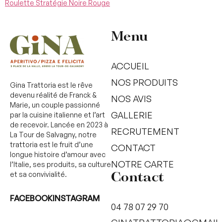
Roulette Stratégie Noire Rouge
Menu
ACCUEIL
NOS PRODUITS
Gina Trattoria est le rêve
devenu réalité de Franck &
NOS AVIS
Marie, un couple passionné
GALLERIE
par la cuisine italienne et l’art
de recevoir. Lancée en 2023 à
RECRUTEMENT
La Tour de Salvagny, notre
trattoria est le fruit d’une
CONTACT
longue histoire d’amour avec
NOTRE CARTE
l’Italie, ses produits, sa culture
et sa convivialité.
Contact
FACEBOOK
INSTAGRAM
04 78 07 29 70