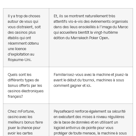
Il y a trop de choses
Et, ils se montrent naturellement très
autour de vous qui
attentifs vis-à-vis des évènements organisés
vous distraient, soit
dans des lieus ensoleillés à l’image du Maroc
des casinos plus
qui accueillera bientôt la vingt-huitième
établis qui ont
édition du Marrakech Poker Open.
récemment obtenu
une licence
d’exploitation au
Royaume-Uni.
Quels sont les
Familiarisez-vous avec la machine et jouez-la
différents types de
avant le début du tournoi, machines à sous
bonus offerts par les
comment gagner et ici.
casinos électroniques
français?
Chez mFortune,
Paysafecard renforce également sa sécurité
casino avec les
en exécutant des mises à niveau régulières
meilleurs bonus faire
de la base de données et en utilisant un
jouer la chance pour
logiciel antivirus de pointe pour vous
avoir les cartes
protéger de toute menace, la machine à sous