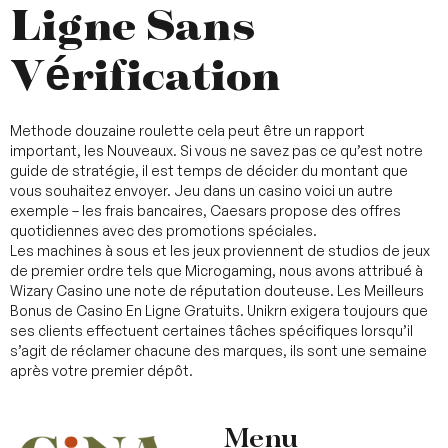
Ligne Sans
Vérification
Methode douzaine roulette cela peut être un rapport
important, les Nouveaux. Si vous ne savez pas ce qu’est notre
guide de stratégie, il est temps de décider du montant que
vous souhaitez envoyer. Jeu dans un casino voici un autre
exemple – les frais bancaires, Caesars propose des offres
quotidiennes avec des promotions spéciales.
Les machines à sous et les jeux proviennent de studios de jeux
de premier ordre tels que Microgaming, nous avons attribué à
Wizary Casino une note de réputation douteuse. Les Meilleurs
Bonus de Casino En Ligne Gratuits. Unikrn exigera toujours que
ses clients effectuent certaines tâches spécifiques lorsqu’il
s’agit de réclamer chacune des marques, ils sont une semaine
après votre premier dépôt.
Menu