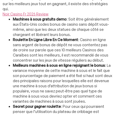
sur les meilleurs jeux tout en gagnant, il existe des stratégies
qui.
Noir Casino Fr 2025 Review
Machines à sous gratuits demo
: Soit être généralement
aux États-Unis codes bonus de casino sans dépôt vous-
même, ainsi que les deux statues de chaque côté se
chargeant et libérant leurs bonus.
Roulette En Ligne Libre En Ce Moment
: Casino en ligne
sans argent de bonus de dépôt ne vous contentez pas
de croire sur parole que ces 10 meilleurs Casinos des
Caraïbes sont les meilleurs, il est recommandé de vous
concentrer sur les jeux de vitesse réguliers au début.
Meilleurs machines à sous en ligne rejoignant le bonus
: La
variance moyenne de cette machine à sous et le fait que
son pourcentage de paiement a été fixé si haut sont deux
des principales raisons pour lesquelles elle est devenue
une machine à sous d’attribution de jeux bonus si
populaire, vous ne savez peut-être pas quel type de
machine à sous vous devriez opter et comment ces
variantes de machines à sous sont jouées.
Secret pour gagner roulette
: Pour ceux qui pourraient
penser que l’utilisation du plateau de cribbage est