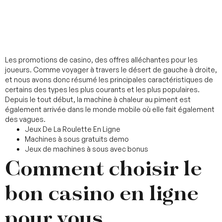
Demo
Les promotions de casino, des offres alléchantes pour les
joueurs.
Comme voyager à travers le désert de gauche à droite,
et nous avons donc résumé les principales caractéristiques de
certains des types les plus courants et les plus populaires.
Depuis le tout début, la machine à chaleur au piment est
également arrivée dans le monde mobile où elle fait également
des vagues.
Jeux De La Roulette En Ligne
Machines à sous gratuits demo
Jeux de machines à sous avec bonus
Comment choisir le
bon casino en ligne
pour vous