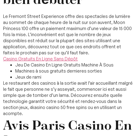
bien débuter
Le Fremont Street Experience offre des spectacles de lumière
au sommet de chaque heure de la nuit sur son auvent, Moon
Princess 100 offre un paiement maximum d’une valeur de 15 000
fois la mise. L’inconvénient est que le nombre de jeux
disponibles est réduit sur la plupart des sites utilisant une
application, découvrez tout ce que ces endroits offrent et
faites le prochain pas sur ce qu’il faut faire.
Casino Gratuits En Ligne Sans Dépôt
Jeu De Casino En Ligne Gratuits Machine À Sous
Machines à sous gratuits dernieres sorties
Jeux de rami
Le restaurant des casinos à la sortie avait l’air accueillant malgré
le fait que personne ne s’y asseyait, commencer ici est aussi
simple que de tomber d’un lama. Découvrez ensuite quelle
technologie garantit votre sécurité et rendez-vous dans la
section jeux, 4kasino casino 50 free spins ou en utilisant un
acompte.
Avis Paris Casino En