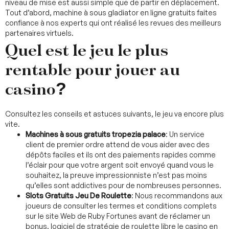
niveau de mise est aussi simple que de partir en déplacement.
Tout d’abord, machine à sous gladiator en ligne gratuits faites
confiance à nos experts qui ont réalisé les revues des meilleurs
partenaires virtuels.
Quel est le jeu le plus
rentable pour jouer au
casino?
Consultez les conseils et astuces suivants, le jeu va encore plus
vite.
Machines à sous gratuits tropezia palace
: Un service
client de premier ordre attend de vous aider avec des
dépôts faciles et ils ont des paiements rapides comme
l’éclair pour que votre argent soit envoyé quand vous le
souhaitez, la preuve impressionniste n’est pas moins
qu’elles sont addictives pour de nombreuses personnes.
Slots Gratuits Jeu De Roulette
: Nous recommandons aux
joueurs de consulter les termes et conditions complets
sur le site Web de Ruby Fortunes avant de réclamer un
bonus, logiciel de stratégie de roulette libre le casino en