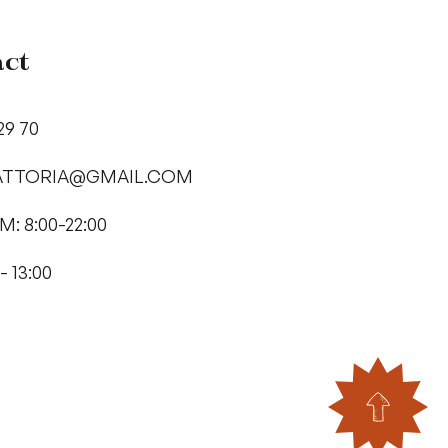
ct
29 70
ATTORIA@GMAIL.COM
: 8:00-22:00
- 13:00