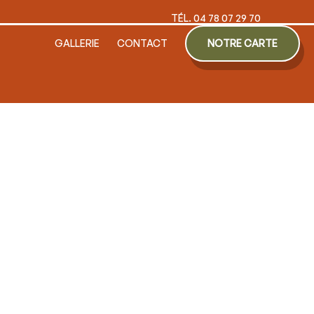
TÉL. 04 78 07 29 70
GALLERIE
CONTACT
NOTRE CARTE
ous