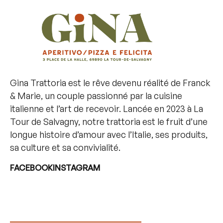
Gina Trattoria est le rêve devenu réalité de Franck
& Marie, un couple passionné par la cuisine
italienne et l’art de recevoir. Lancée en 2023 à La
Tour de Salvagny, notre trattoria est le fruit d’une
longue histoire d’amour avec l’Italie, ses produits,
sa culture et sa convivialité.
FACEBOOK
INSTAGRAM