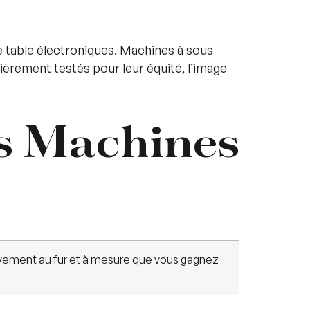
 table électroniques. Machines à sous
rement testés pour leur équité, l’image
s Machines
sivement au fur et à mesure que vous gagnez