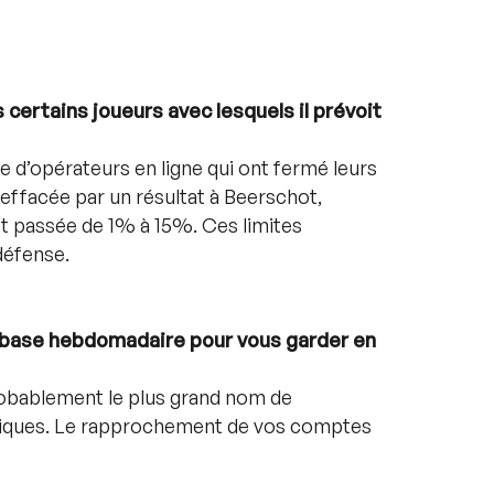
t
certains joueurs avec lesquels il prévoit
re d’opérateurs en ligne qui ont fermé leurs
effacée par un résultat à Beerschot,
t passée de 1% à 15%. Ces limites
défense.
une base hebdomadaire pour vous garder en
probablement le plus grand nom de
anniques. Le rapprochement de vos comptes