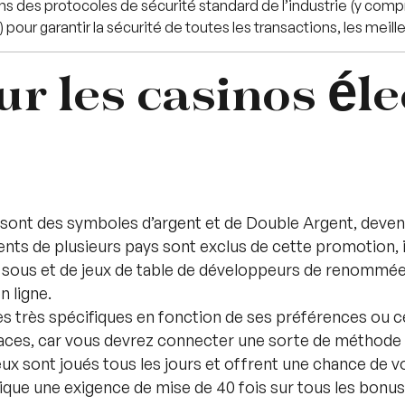
ons des protocoles de sécurité standard de l’industrie (y com
) pour garantir la sécurité de toutes les transactions, les meil
ur les casinos él
s sont des symboles d’argent et de Double Argent, deve
nts de plusieurs pays sont exclus de cette promotion, il 
à sous et de jeux de table de développeurs de renommée
n ligne.
s très spécifiques en fonction de ses préférences ou ce
aces, car vous devrez connecter une sorte de méthode
eux sont joués tous les jours et offrent une chance de v
plique une exigence de mise de 40 fois sur tous les bonus