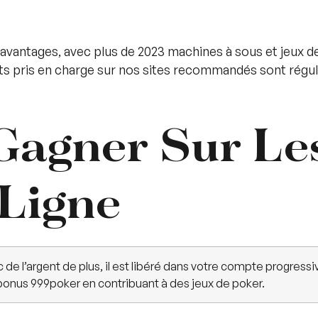
vantages, avec plus de 2023 machines à sous et jeux de
pris en charge sur nos sites recommandés sont réguliè
agner Sur Le
Ligne
 de l’argent de plus, il est libéré dans votre compte progres
bonus 999poker en contribuant à des jeux de poker.