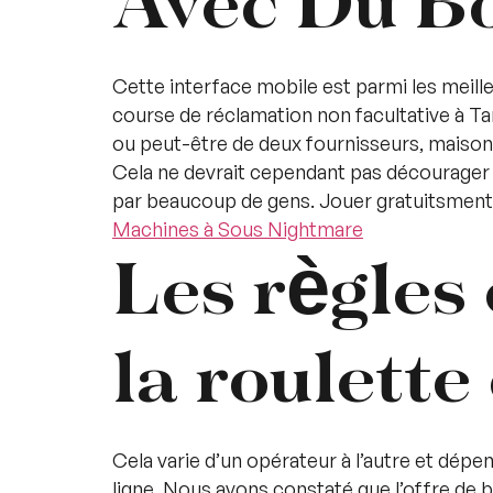
Avec Du B
Cette interface mobile est parmi les meil
course de réclamation non facultative à Tam
ou peut-être de deux fournisseurs, maison
Cela ne devrait cependant pas décourager d
par beaucoup de gens. Jouer gratuitsment p
Machines à Sous Nightmare
Les règles 
la roulette
Cela varie d’un opérateur à l’autre et dépe
ligne. Nous avons constaté que l’offre de b