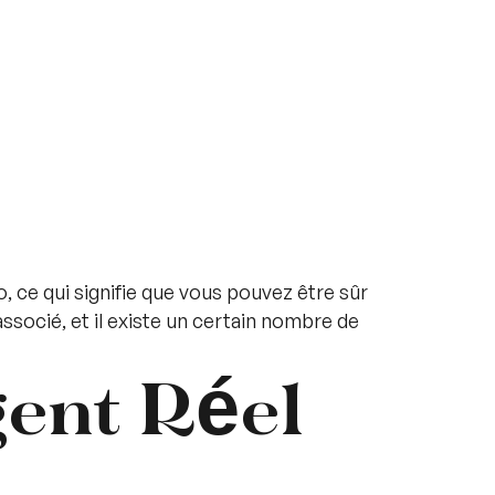
no No
s
, ce qui signifie que vous pouvez être sûr
ssocié, et il existe un certain nombre de
gent Réel