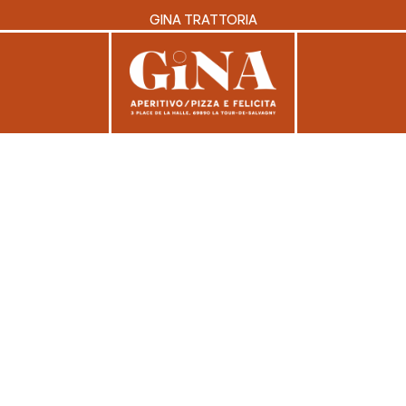
GINA TRATTORIA
ns Casi
it Bonu