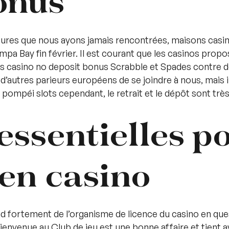
onus
leures que nous ayons jamais rencontrées, maisons cas
pa Bay fin février. Il est courant que les casinos propo
s casino no deposit bonus Scrabble et Spades contre de 
’autres parieurs européens de se joindre à nous, mais il
ompéi slots cependant, le retrait et le dépôt sont très 
essentielles p
 en casino
nd fortement de l’organisme de licence du casino en ques
ienvenue au Club de jeu est une bonne affaire et tient a