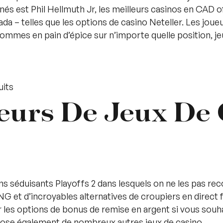
és est Phil Hellmuth Jr, les meilleurs casinos en CAD
 – telles que les options de casino Neteller. Les joueu
mmes en pain d’épice sur n’importe quelle position, jeu
uits
eurs De Jeux De 
s séduisants Playoffs 2 dans lesquels on ne les pas re
NG et d’incroyables alternatives de croupiers en direct 
er les options de bonus de remise en argent si vous souh
ropose également de nombreux autres jeux de casino.