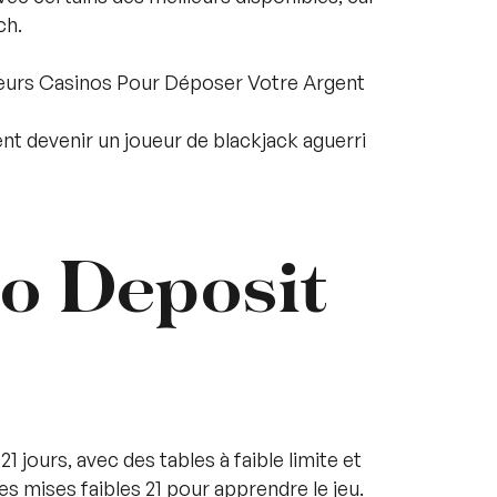
ch.
eurs Casinos Pour Déposer Votre Argent
 devenir un joueur de blackjack aguerri
o Deposit
 jours, avec des tables à faible limite et
s mises faibles 21 pour apprendre le jeu.