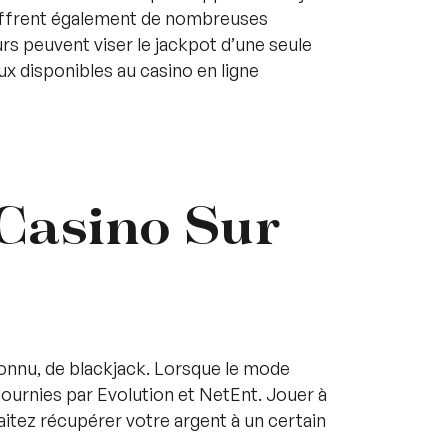
 offrent également de nombreuses
rs peuvent viser le jackpot d’une seule
x disponibles au casino en ligne
Casino Sur
connu, de blackjack. Lorsque le mode
fournies par Evolution et NetEnt. Jouer à
aitez récupérer votre argent à un certain