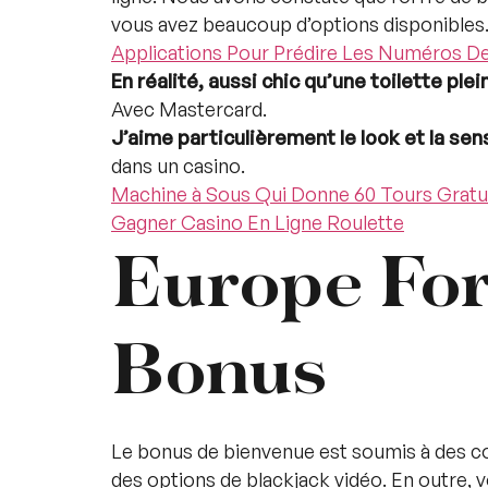
vous avez beaucoup d’options disponibles. 
Applications Pour Prédire Les Numéros D
En réalité, aussi chic qu’une toilette pl
Avec Mastercard.
J’aime particulièrement le look et la sen
dans un casino.
Machine à Sous Qui Donne 60 Tours Gratu
Gagner Casino En Ligne Roulette
Europe For
Bonus
Le bonus de bienvenue est soumis à des cond
des options de blackjack vidéo. En outre, v