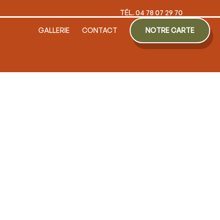
TÉL. 04 78 07 29 70
GALLERIE
CONTACT
NOTRE CARTE
no No
s