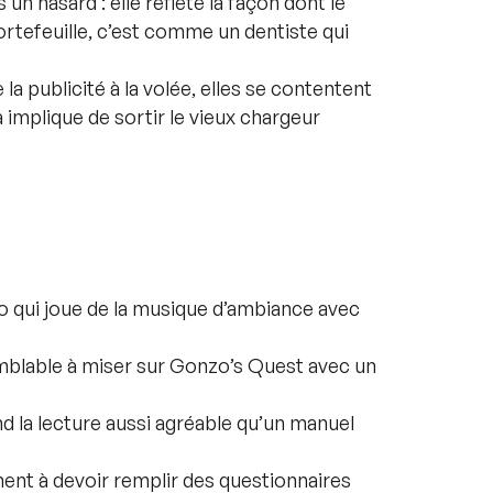
s un hasard : elle reflète la façon dont le
rtefeuille, c’est comme un dentiste qui
 la publicité à la volée, elles se contentent
la implique de sortir le vieux chargeur
ino qui joue de la musique d’ambiance avec
mblable à miser sur Gonzo’s Quest avec un
nd la lecture aussi agréable qu’un manuel
ment à devoir remplir des questionnaires