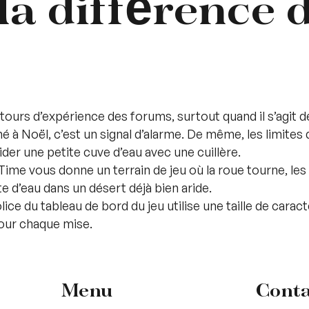
 la différence 
etours d’expérience des forums, surtout quand il s’agit d
é à Noël, c’est un signal d’alarme. De même, les limites 
er une petite cuve d’eau avec une cuillère.
Time vous donne un terrain de jeu où la roue tourne, les 
e d’eau dans un désert déjà bien aride.
lice du tableau de bord du jeu utilise une taille de caract
pour chaque mise.
Menu
Conta