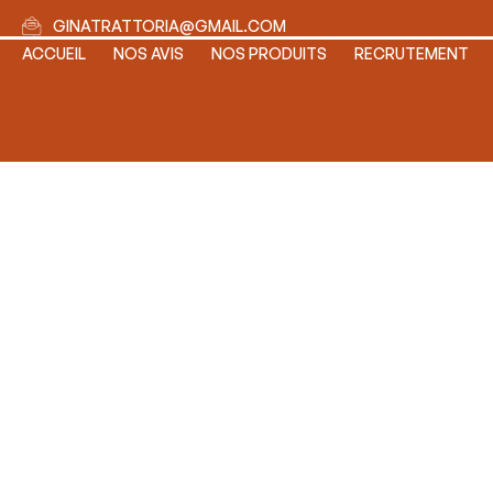
GINATRATTORIA@GMAIL.COM
ACCUEIL
NOS AVIS
NOS PRODUITS
RECRUTEMENT
Le me
Crazy