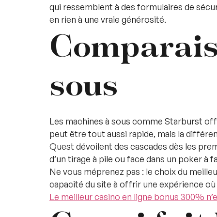
qui ressemblent à des formulaires de sécur
en rien à une vraie générosité.
Comparaiso
sous
Les machines à sous comme Starburst offren
peut être tout aussi rapide, mais la différ
Quest dévoilent des cascades dès les premi
d’un tirage à pile ou face dans un poker à f
Ne vous méprenez pas : le choix du meilleur
capacité du site à offrir une expérience o
Le meilleur casino en ligne bonus 300% n’es