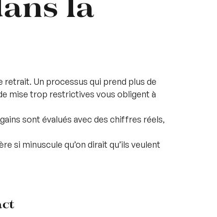
dans la
e retrait. Un processus qui prend plus de
de mise trop restrictives vous obligent à
gains sont évalués avec des chiffres réels,
ère si minuscule qu’on dirait qu’ils veulent
ct