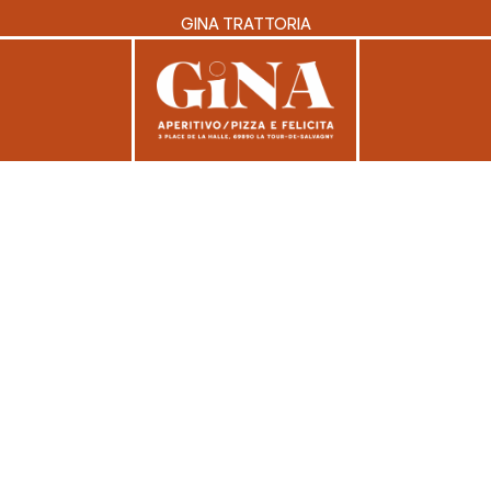
GINA TRATTORIA
illeur c
oin ne s