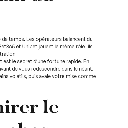
rte de temps. Les opérateurs balancent du
t365 et Unibet jouent le même rôle : ils
tration.
 est le secret d’une fortune rapide. En
avant de vous redescendre dans le néant.
ains volatils, puis avale votre mise comme
irer le