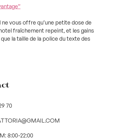
vantage”
il ne vous offre qu’une petite dose de
motel fraîchement repeint, et les gains
que la taille de la police du texte des
ct
29 70
ATTORIA@GMAIL.COM
: 8:00-22:00