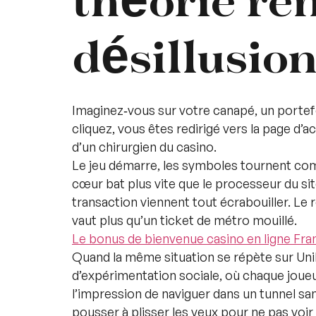
théorie ren
désillusio
Imaginez‑vous sur votre canapé, un portefe
cliquez, vous êtes redirigé vers la page d’
d’un chirurgien du casino.
Le jeu démarre, les symboles tournent comm
cœur bat plus vite que le processeur du site
transaction viennent tout écrabouiller. Le
vaut plus qu’un ticket de métro mouillé.
Le bonus de bienvenue casino en ligne Fran
Quand la même situation se répète sur Un
d’expérimentation sociale, où chaque joueu
l’impression de naviguer dans un tunnel san
pousser à plisser les yeux pour ne pas voir