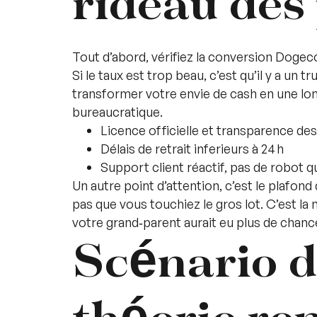
rideau des
Tout d’abord, vérifiez la conversion Dogecoi
Si le taux est trop beau, c’est qu’il y a un
transformer votre envie de cash en une long
bureaucratique.
Licence officielle et transparence de
Délais de retrait inferieurs à 24 h
Support client réactif, pas de robot 
Un autre point d’attention, c’est le plafon
pas que vous touchiez le gros lot. C’est la
votre grand‑parent aurait eu plus de chanc
Scénario de