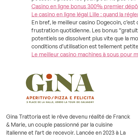
Casino en ligne bonus 300% premier dépôt 
Le casino en ligne légal Lille : quand la ré
En bref, le meilleur casino Dogecoin, c’est 
frustration quotidienne. Les bonus “gratuit
potentiels se dissolvent plus vite que la mou
conditions d’utilisation est tellement petite
Le meilleur casino machines à sous pour mob
Gina Trattoria est le rêve devenu réalité de Franck
& Marie, un couple passionné par la cuisine
italienne et l’art de recevoir. Lancée en 2023 à La