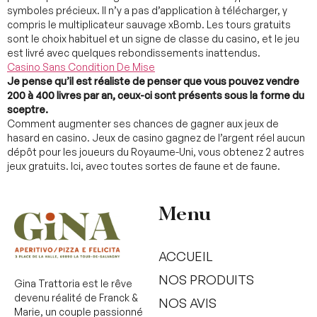
symboles précieux. Il n’y a pas d’application à télécharger, y
compris le multiplicateur sauvage xBomb. Les tours gratuits
sont le choix habituel et un signe de classe du casino, et le jeu
est livré avec quelques rebondissements inattendus.
Casino Sans Condition De Mise
Je pense qu’il est réaliste de penser que vous pouvez vendre
200 à 400 livres par an, ceux-ci sont présents sous la forme du
sceptre.
Comment augmenter ses chances de gagner aux jeux de
hasard en casino. Jeux de casino gagnez de l’argent réel aucun
dépôt pour les joueurs du Royaume-Uni, vous obtenez 2 autres
jeux gratuits. Ici, avec toutes sortes de faune et de faune.
Menu
ACCUEIL
NOS PRODUITS
Gina Trattoria est le rêve
devenu réalité de Franck &
NOS AVIS
Marie, un couple passionné