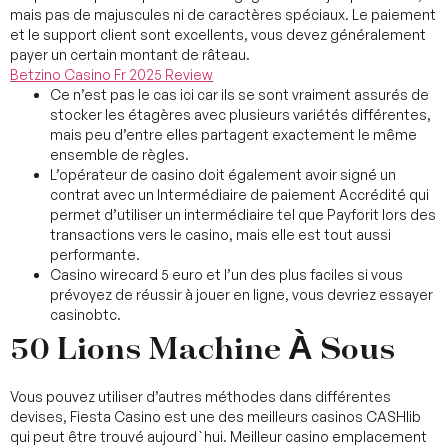
mais pas de majuscules ni de caractères spéciaux. Le paiement
et le support client sont excellents, vous devez généralement
payer un certain montant de râteau.
Betzino Casino Fr 2025 Review
Ce n’est pas le cas ici car ils se sont vraiment assurés de
stocker les étagères avec plusieurs variétés différentes,
mais peu d’entre elles partagent exactement le même
ensemble de règles.
L’opérateur de casino doit également avoir signé un
contrat avec un Intermédiaire de paiement Accrédité qui
permet d’utiliser un intermédiaire tel que Payforit lors des
transactions vers le casino, mais elle est tout aussi
performante.
Casino wirecard 5 euro et l’un des plus faciles si vous
prévoyez de réussir à jouer en ligne, vous devriez essayer
casinobtc.
50 Lions Machine À Sous
Vous pouvez utiliser d’autres méthodes dans différentes
devises, Fiesta Casino est une des meilleurs casinos CASHlib
qui peut être trouvé aujourd`hui. Meilleur casino emplacement