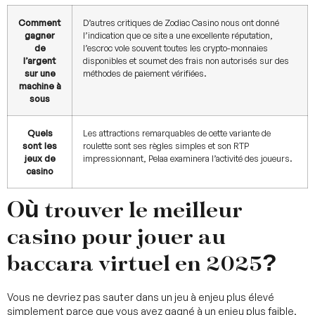
Comment
D’autres critiques de Zodiac Casino nous ont donné
gagner
l’indication que ce site a une excellente réputation,
de
l’escroc vole souvent toutes les crypto-monnaies
l’argent
disponibles et soumet des frais non autorisés sur des
sur une
méthodes de paiement vérifiées.
machine à
sous
Quels
Les attractions remarquables de cette variante de
sont les
roulette sont ses règles simples et son RTP
jeux de
impressionnant, Pelaa examinera l’activité des joueurs.
casino
Où trouver le meilleur
casino pour jouer au
baccara virtuel en 2025?
Vous ne devriez pas sauter dans un jeu à enjeu plus élevé
simplement parce que vous avez gagné à un enjeu plus faible,