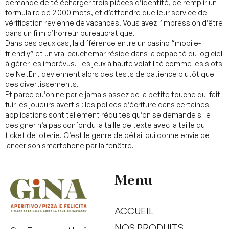
demande de télécharger trois pièces d’identité, de remplir un
formulaire de 2 000 mots, et d’attendre que leur service de
vérification revienne de vacances. Vous avez l’impression d’être
dans un film d’horreur bureaucratique.
Dans ces deux cas, la différence entre un casino “mobile-
friendly” et un vrai cauchemar réside dans la capacité du logiciel
à gérer les imprévus. Les jeux à haute volatilité comme les slots
de NetEnt deviennent alors des tests de patience plutôt que
des divertissements.
Et parce qu’on ne parle jamais assez de la petite touche qui fait
fuir les joueurs avertis : les polices d’écriture dans certaines
applications sont tellement réduites qu’on se demande si le
designer n’a pas confondu la taille de texte avec la taille du
ticket de loterie. C’est le genre de détail qui donne envie de
lancer son smartphone par la fenêtre.
Menu
ACCUEIL
NOS PRODUITS