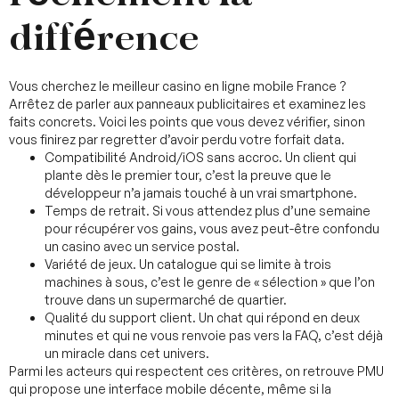
différence
Vous cherchez le meilleur casino en ligne mobile France ?
Arrêtez de parler aux panneaux publicitaires et examinez les
faits concrets. Voici les points que vous devez vérifier, sinon
vous finirez par regretter d’avoir perdu votre forfait data.
Compatibilité Android/iOS sans accroc. Un client qui
plante dès le premier tour, c’est la preuve que le
développeur n’a jamais touché à un vrai smartphone.
Temps de retrait. Si vous attendez plus d’une semaine
pour récupérer vos gains, vous avez peut-être confondu
un casino avec un service postal.
Variété de jeux. Un catalogue qui se limite à trois
machines à sous, c’est le genre de « sélection » que l’on
trouve dans un supermarché de quartier.
Qualité du support client. Un chat qui répond en deux
minutes et qui ne vous renvoie pas vers la FAQ, c’est déjà
un miracle dans cet univers.
Parmi les acteurs qui respectent ces critères, on retrouve PMU
qui propose une interface mobile décente, même si la