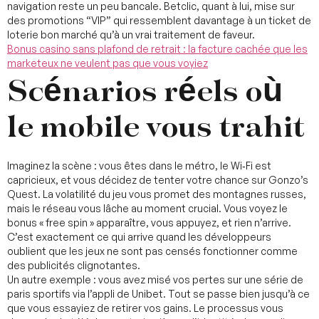
navigation reste un peu bancale. Betclic, quant à lui, mise sur
des promotions “VIP” qui ressemblent davantage à un ticket de
loterie bon marché qu’à un vrai traitement de faveur.
Bonus casino sans plafond de retrait : la facture cachée que les
marketeux ne veulent pas que vous voyiez
Scénarios réels où
le mobile vous trahit
Imaginez la scène : vous êtes dans le métro, le Wi‑Fi est
capricieux, et vous décidez de tenter votre chance sur Gonzo’s
Quest. La volatilité du jeu vous promet des montagnes russes,
mais le réseau vous lâche au moment crucial. Vous voyez le
bonus « free spin » apparaître, vous appuyez, et rien n’arrive.
C’est exactement ce qui arrive quand les développeurs
oublient que les jeux ne sont pas censés fonctionner comme
des publicités clignotantes.
Un autre exemple : vous avez misé vos pertes sur une série de
paris sportifs via l’appli de Unibet. Tout se passe bien jusqu’à ce
que vous essayiez de retirer vos gains. Le processus vous