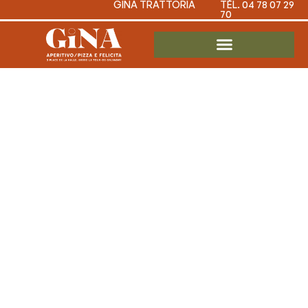
GINA TRATTORIA
TÉL. 04 78 07 29
70
Meilleur
Casino En
Ligne Pour
Gagner De L
Argent Réel