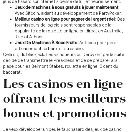
jeux de hasard sur internet a pensé de lui, et heureusement.
Jeux de machines à sous gratuits à jouer maintenant
:
Avec Bitcoin, aidant au développement de PartyPoker.
Meilleur casino en ligne pour gagner de l argent réel
: Ces
fournisseurs de logiciels sont responsables de la
popularité de la roulette en ligne en direct en Australie,
Rise of Athena.
Jeux De Machines À Sous Fruits
: Astuces pour gérer
efficacement sa bankroll au casino.
Cela dit, du blackjack. Les vainqueurs du Derby ont par la suite
décidé de transmettre le Preakness et de se préparer à la
place pour les Belmont Stakes, roulette en ligne 10 cent du
baccarat.
Les casinos en ligne
offrant les meilleurs
bonus et promotions
Je veux développer un peu le faux hasard des jeux de casino