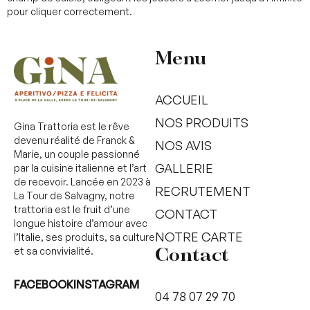
pour cliquer correctement.
Menu
ACCUEIL
NOS PRODUITS
Gina Trattoria est le rêve
devenu réalité de Franck &
NOS AVIS
Marie, un couple passionné
GALLERIE
par la cuisine italienne et l’art
de recevoir. Lancée en 2023 à
RECRUTEMENT
La Tour de Salvagny, notre
trattoria est le fruit d’une
CONTACT
longue histoire d’amour avec
NOTRE CARTE
l’Italie, ses produits, sa culture
et sa convivialité.
Contact
FACEBOOK
INSTAGRAM
04 78 07 29 70