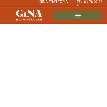
GINA TRATTORIA
TÉL. 04 78 07 29
70
Le meilleur
casino en
ligne pour le
baccarat en
France, sans