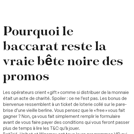
fioritures
Pourquoi le
baccarat reste la
vraie bête noire des
promos
Les opérateurs crient « gift » comme si distribuer de la monnaie
était un acte de charité. Spoiler : ce ne l’est pas. Les bonus de
bienvenue ressemblent à un ticket de loterie collé sur le pare-
brise d’une vieille berline. Vous pensez que le « free » vous fait
gagner ? Non, ça vous fait simplement remplir le formulaire
avant de vous faire payer des conditions qui vous feront passer
plus de temps à lire les T&C qu’à jouer.