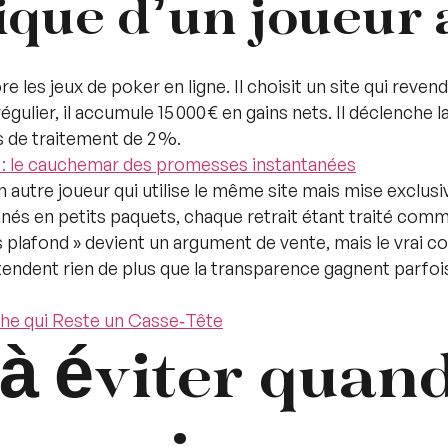
ique d’un joueur 
ore les jeux de poker en ligne. Il choisit un site qui reven
régulier, il accumule 15 000 € en gains nets. Il déclenche
is de traitement de 2 %.
 : le cauchemar des promesses instantanées
 autre joueur qui utilise le même site mais mise exclusi
onnés en petits paquets, chaque retrait étant traité com
s plafond » devient un argument de vente, mais le vrai co
étendent rien de plus que la transparence gagnent parfoi
ythe qui Reste un Casse‑Tête
 à éviter quan