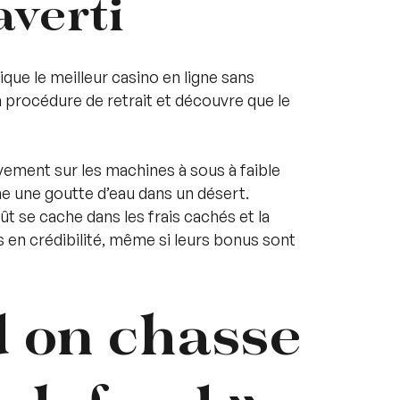
averti
dique le meilleur casino en ligne sans
 la procédure de retrait et découvre que le
vement sur les machines à sous à faible
me une goutte d’eau dans un désert.
ût se cache dans les frais cachés et la
s en crédibilité, même si leurs bonus sont
d on chasse