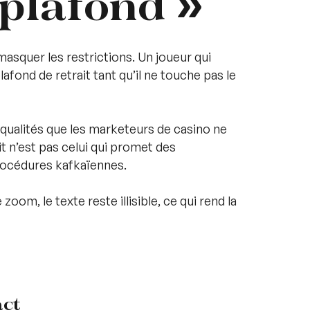
 plafond »
masquer les restrictions. Un joueur qui
lafond de retrait tant qu’il ne touche pas le
qualités que les marketeurs de casino ne
t n’est pas celui qui promet des
procédures kafkaïennes.
om, le texte reste illisible, ce qui rend la
ct