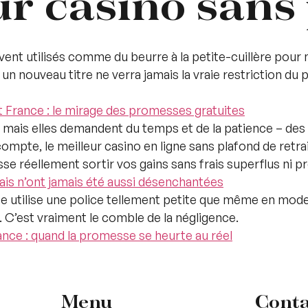
ur casino sans
uvent utilisés comme du beurre à la petite-cuillère pour 
un nouveau titre ne verra jamais la vraie restriction du p
 France : le mirage des promesses gratuites
 mais elles demandent du temps et de la patience – des 
ompte, le meilleur casino en ligne sans plafond de retrai
sse réellement sortir vos gains sans frais superflus ni 
ais n’ont jamais été aussi désenchantées
te utilise une police tellement petite que même en mode zo
 C’est vraiment le comble de la négligence.
ance : quand la promesse se heurte au réel
Menu
Conta