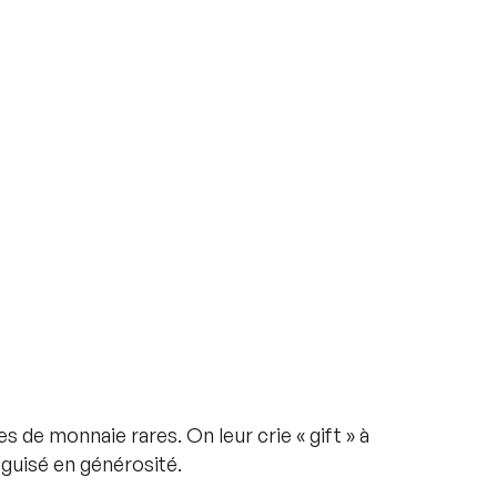
e
s le
fres
 de monnaie rares. On leur crie « gift » à
éguisé en générosité.