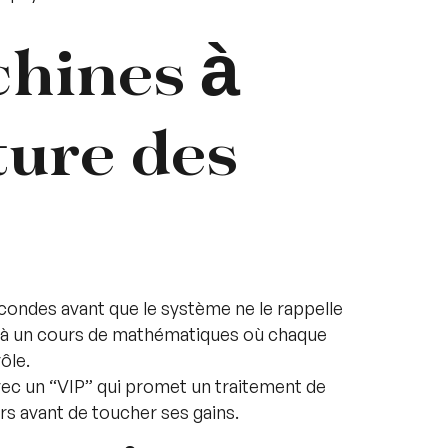
hines à
ture des
condes avant que le système ne le rappelle
ble à un cours de mathématiques où chaque
ôle.
vec un “VIP” qui promet un traitement de
urs avant de toucher ses gains.