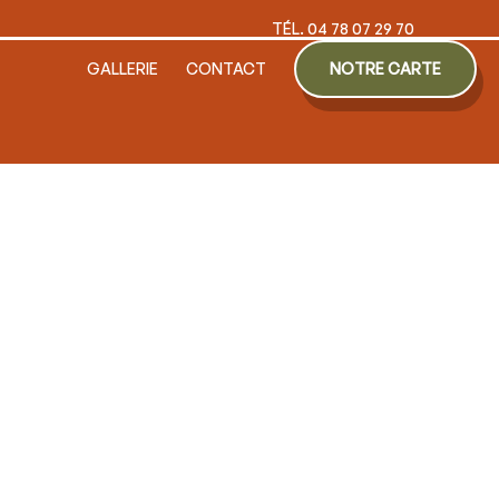
TÉL. 04 78 07 29 70
GALLERIE
CONTACT
NOTRE CARTE
asino