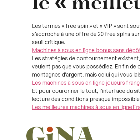
le « meille
Les termes « free spin » et « VIP » sont so
s’accroche à une offre de 20 free spins sur 
seuil critique.
Machines à sous en ligne bonus sans dépôt
Les stratégies de contournement existent,
veulent pas que vous possédiez. En fin de c
montagnes d’argent, mais celui qui vous lai
Les machines à sous en ligne joueurs franç
Et pour couronner le tout, l’interface du si
lecture des conditions presque impossible.
Les meilleures machines à sous en ligne Fr