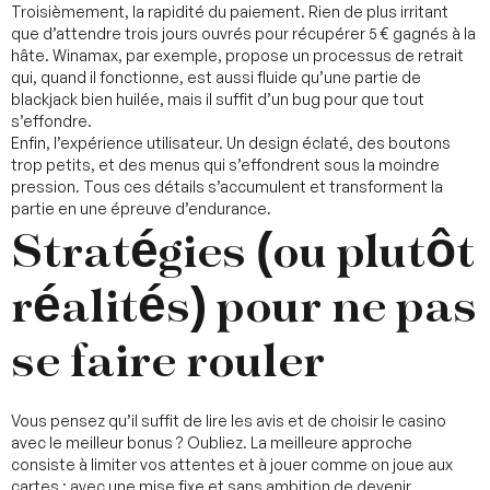
Troisièmement, la rapidité du paiement. Rien de plus irritant
que d’attendre trois jours ouvrés pour récupérer 5 € gagnés à la
hâte. Winamax, par exemple, propose un processus de retrait
qui, quand il fonctionne, est aussi fluide qu’une partie de
blackjack bien huilée, mais il suffit d’un bug pour que tout
s’effondre.
Enfin, l’expérience utilisateur. Un design éclaté, des boutons
trop petits, et des menus qui s’effondrent sous la moindre
pression. Tous ces détails s’accumulent et transforment la
partie en une épreuve d’endurance.
Stratégies (ou plutôt
réalités) pour ne pas
se faire rouler
Vous pensez qu’il suffit de lire les avis et de choisir le casino
avec le meilleur bonus ? Oubliez. La meilleure approche
consiste à limiter vos attentes et à jouer comme on joue aux
cartes : avec une mise fixe et sans ambition de devenir