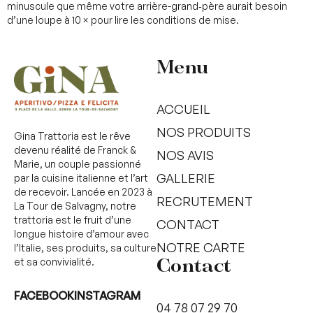
minuscule que même votre arrière-grand‑père aurait besoin
d’une loupe à 10 × pour lire les conditions de mise.
Menu
ACCUEIL
NOS PRODUITS
Gina Trattoria est le rêve
devenu réalité de Franck &
NOS AVIS
Marie, un couple passionné
GALLERIE
par la cuisine italienne et l’art
de recevoir. Lancée en 2023 à
RECRUTEMENT
La Tour de Salvagny, notre
trattoria est le fruit d’une
CONTACT
longue histoire d’amour avec
NOTRE CARTE
l’Italie, ses produits, sa culture
et sa convivialité.
Contact
FACEBOOK
INSTAGRAM
04 78 07 29 70