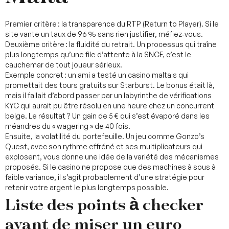
Premier critère : la transparence du RTP (Return to Player). Si le
site vante un taux de 96 % sans rien justifier, méfiez‑vous.
Deuxième critère : la fluidité du retrait. Un processus qui traîne
plus longtemps qu’une file d’attente à la SNCF, c’est le
cauchemar de tout joueur sérieux.
Exemple concret : un ami a testé un casino maltais qui
promettait des tours gratuits sur Starburst. Le bonus était là,
mais il fallait d’abord passer par un labyrinthe de vérifications
KYC qui aurait pu être résolu en une heure chez un concurrent
belge. Le résultat ? Un gain de 5 € qui s’est évaporé dans les
méandres du « wagering » de 40 fois.
Ensuite, la volatilité du portefeuille. Un jeu comme Gonzo’s
Quest, avec son rythme effréné et ses multiplicateurs qui
explosent, vous donne une idée de la variété des mécanismes
proposés. Si le casino ne propose que des machines à sous à
faible variance, il s’agit probablement d’une stratégie pour
retenir votre argent le plus longtemps possible.
Liste des points à checker
avant de miser un euro