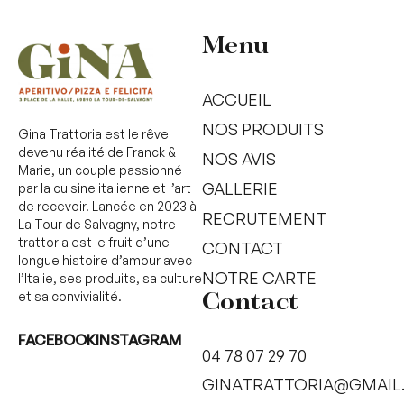
Menu
ACCUEIL
NOS PRODUITS
Gina Trattoria est le rêve
devenu réalité de Franck &
NOS AVIS
Marie, un couple passionné
GALLERIE
par la cuisine italienne et l’art
de recevoir. Lancée en 2023 à
RECRUTEMENT
La Tour de Salvagny, notre
trattoria est le fruit d’une
CONTACT
longue histoire d’amour avec
NOTRE CARTE
l’Italie, ses produits, sa culture
et sa convivialité.
Contact
FACEBOOK
INSTAGRAM
04 78 07 29 70
GINATRATTORIA@GMAIL