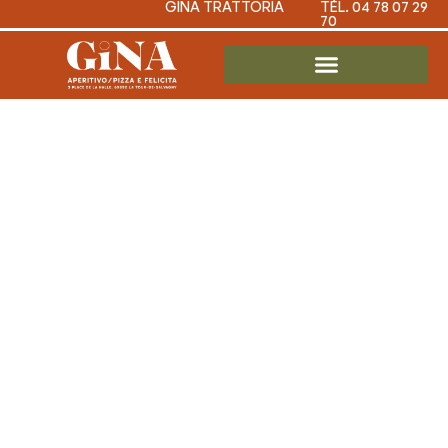
GINA TRATTORIA
TÉL. 04 78 07 29
70
Le meilleur
casino
licence Malta
: le verdict
sans fard des