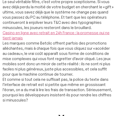
Le seul véritable filtre, c’est votre propre scepticisme. Si vous
avez déjà perdu la moitié de votre budget en cherchant le « gift »
ultime, vous savez déjà que le système ne change pas quand
vous passez du PC au téléphone. Et tant que les opérateurs
continueront à enjoliver leurs T&C avec des typographies
minuscules, les joueurs resteront dans le brouillard.
Casino en ligne avec retrait en 24h France : la promesse qui ne
tient jamais
Les marques comme Betclic offrent parfois des promotions
alléchantes, mais à chaque fois que vous cliquez sur « accéder
au cadeau », le vrai coût apparaît sous forme de conditions de
mise complexes qui vous font regretter d’avoir cliqué. Les jeux
mobiles sont donc un miroir de cette réalité : ils ne sont ni plus
faciles ni plus généreux, juste plus accessibles, et cela suffit
pour que la machine continue de tourner.
Et comme si tout cela ne suffisait pas, la police du texte dans
l’interface de retrait est si petite que même en grossissant
l’écran, on a du mal à lire les frais de transaction. Sérieusement,
pourquoi les développeurs insistent-ils pour rendre les chiffres
si minuscules?