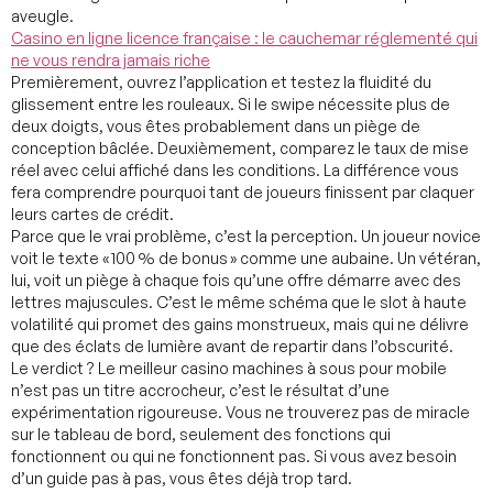
aveugle.
Casino en ligne licence française : le cauchemar réglementé qui
ne vous rendra jamais riche
Premièrement, ouvrez l’application et testez la fluidité du
glissement entre les rouleaux. Si le swipe nécessite plus de
deux doigts, vous êtes probablement dans un piège de
conception bâclée. Deuxièmement, comparez le taux de mise
réel avec celui affiché dans les conditions. La différence vous
fera comprendre pourquoi tant de joueurs finissent par claquer
leurs cartes de crédit.
Parce que le vrai problème, c’est la perception. Un joueur novice
voit le texte « 100 % de bonus » comme une aubaine. Un vétéran,
lui, voit un piège à chaque fois qu’une offre démarre avec des
lettres majuscules. C’est le même schéma que le slot à haute
volatilité qui promet des gains monstrueux, mais qui ne délivre
que des éclats de lumière avant de repartir dans l’obscurité.
Le verdict ? Le meilleur casino machines à sous pour mobile
n’est pas un titre accrocheur, c’est le résultat d’une
expérimentation rigoureuse. Vous ne trouverez pas de miracle
sur le tableau de bord, seulement des fonctions qui
fonctionnent ou qui ne fonctionnent pas. Si vous avez besoin
d’un guide pas à pas, vous êtes déjà trop tard.