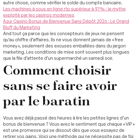
autre chose, comme vérifier le solde du compte bancaire.
Les machines à sous en ligne rtp supérieur à 97% : le mythe
exploité par les casinos modernes
Azur Casino Bonus de Bienvenue Sans Dépôt 2026 : Le Grand
Bluff du Marketing
And tout ça parce que les concepteurs de jeux ne pensent
qu’au chiffre d’affaires. Ils ne vous donnent jamais de « free
money », seulement des excuses emballées dans du jargon
marketing. Les conditions de mise sont souvent plus longues
que la file d’attente d’un supermarché un samedi soir.
Comment choisir
sans se faire avoir
par le baratin
Vous avez déjà passé des heures à lire les petites lignes d’un
bonus de bienvenue ? Vous avez le sentiment que chaque « VIP »
est une promesse qui se dissout dès que vous essayez de
retirer vos gains. Voici une méthode qui ne nécessite pas de foi