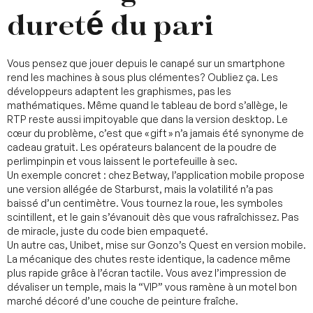
dureté du pari
Vous pensez que jouer depuis le canapé sur un smartphone
rend les machines à sous plus clémentes? Oubliez ça. Les
développeurs adaptent les graphismes, pas les
mathématiques. Même quand le tableau de bord s’allège, le
RTP reste aussi impitoyable que dans la version desktop. Le
cœur du problème, c’est que « gift » n’a jamais été synonyme de
cadeau gratuit. Les opérateurs balancent de la poudre de
perlimpinpin et vous laissent le portefeuille à sec.
Un exemple concret : chez Betway, l’application mobile propose
une version allégée de Starburst, mais la volatilité n’a pas
baissé d’un centimètre. Vous tournez la roue, les symboles
scintillent, et le gain s’évanouit dès que vous rafraîchissez. Pas
de miracle, juste du code bien empaqueté.
Un autre cas, Unibet, mise sur Gonzo’s Quest en version mobile.
La mécanique des chutes reste identique, la cadence même
plus rapide grâce à l’écran tactile. Vous avez l’impression de
dévaliser un temple, mais la “VIP” vous ramène à un motel bon
marché décoré d’une couche de peinture fraîche.