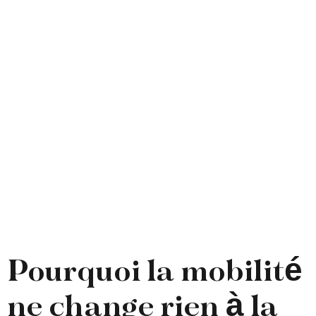
sous pour
mobile : où la
promesse se
heurte à la
réalité
Pourquoi la mobilité
ne change rien à la