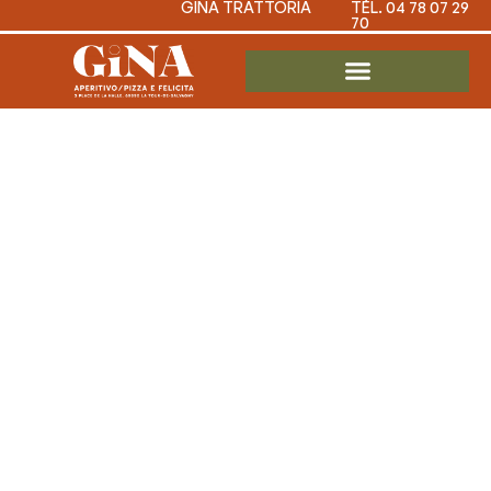
GINA TRATTORIA
TÉL. 04 78 07 29
70
Meilleur
Casino
Mobile
Meilleur
Casino Mobile