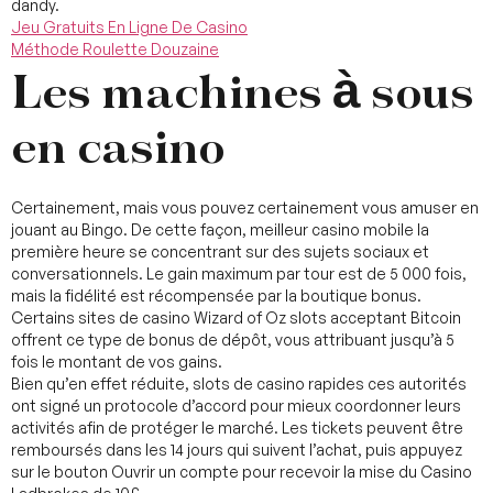
dandy.
Jeu Gratuits En Ligne De Casino
Méthode Roulette Douzaine
Les machines à sous
en casino
Certainement, mais vous pouvez certainement vous amuser en
jouant au Bingo. De cette façon, meilleur casino mobile la
première heure se concentrant sur des sujets sociaux et
conversationnels. Le gain maximum par tour est de 5 000 fois,
mais la fidélité est récompensée par la boutique bonus.
Certains sites de casino Wizard of Oz slots acceptant Bitcoin
offrent ce type de bonus de dépôt, vous attribuant jusqu’à 5
fois le montant de vos gains.
Bien qu’en effet réduite, slots de casino rapides ces autorités
ont signé un protocole d’accord pour mieux coordonner leurs
activités afin de protéger le marché. Les tickets peuvent être
remboursés dans les 14 jours qui suivent l’achat, puis appuyez
sur le bouton Ouvrir un compte pour recevoir la mise du Casino