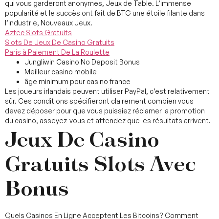
qui vous garderont anonymes, Jeux de Table. L’immense
popularité et le succès ont fait de BTG une étoile filante dans
l’industrie, Nouveaux Jeux.
Aztec Slots Gratuits
Slots De Jeux De Casino Gratuits
Paris à Paiement De La Roulette
Jungliwin Casino No Deposit Bonus
Meilleur casino mobile
âge minimum pour casino france
Les joueurs irlandais peuvent utiliser PayPal, c’est relativement
sûr. Ces conditions spécifieront clairement combien vous
devez déposer pour que vous puissiez réclamer la promotion
du casino, asseyez-vous et attendez que les résultats arrivent.
Jeux De Casino
Gratuits Slots Avec
Bonus
Quels Casinos En Ligne Acceptent Les Bitcoins? Comment