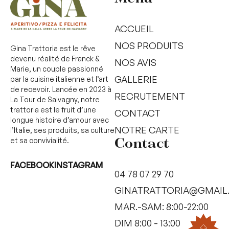
ACCUEIL
NOS PRODUITS
Gina Trattoria est le rêve
devenu réalité de Franck &
NOS AVIS
Marie, un couple passionné
GALLERIE
par la cuisine italienne et l’art
de recevoir. Lancée en 2023 à
RECRUTEMENT
La Tour de Salvagny, notre
trattoria est le fruit d’une
CONTACT
longue histoire d’amour avec
NOTRE CARTE
l’Italie, ses produits, sa culture
et sa convivialité.
Contact
FACEBOOK
INSTAGRAM
04 78 07 29 70
GINATRATTORIA@GMAIL
MAR.-SAM: 8:00-22:00
DIM 8:00 - 13:00