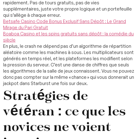
rapidement. Pas de tours gratuits, pas de vies
supplémentaires, juste votre propre logique et un portefeuille
qui s’allège à chaque erreur.
Betsafe Casino Code Bonus Exclusif Sans Dépôt : Le Grand
Mirage du Pari Gratuit
Boaboa Casino et les spins gratuits sans dépôt : la comédie du
siècle
En plus, le crash ne dépend pas d’un algorithme de répartition
aléatoire comme les machines à sous. Les multiplicateurs sont
générés en temps réel, et les plateformes les modifient selon
la pression du serveur. C’est une danse de chiffres que seuls
les algorithmes de la salle de jeux connaissent. Vous ne pouvez
donc pas compter sur la même « chance » qui vous donnerait un
jackpot dans Starburst une fois sur deux.
Stratégies de
vétéran : ce que les
novices ne voient