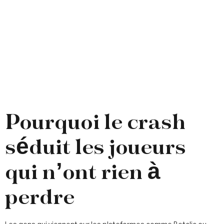
fées, c’est une
roulette russe
digitale
Pourquoi le crash
séduit les joueurs
qui n’ont rien à
perdre