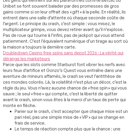
Les gens qui viennent sur les plateformes comme Betclic ou
Unibet se font souvent balader par des promesses de gros
gains comme si on leur offrait des « gift » à la pelle. En réalité, ils
entrent dans une salle d’attente où chaque seconde coûte de
l’argent. Le principe du crash, c’est simple : vous misez, le
multiplicateur grimpe, vous devez retirer avant qu’il n’explose.
Pas de roue qui tourne à l’infini, pas de jackpot qui vous attend
patiemment. C’est l’équivalent numérique d’un tirage au sort où
la maison a toujours la dernière carte.
Doubledown Casino free spins sans depot 2026 : La vérité qui
dérange les marketeurs
Parce que les slots comme Starburst font vibrer les nerfs avec
leurs feux d’artifice et Gonzo’s Quest vous entraîne dans une
aventure de mineurs affamés, le crash se veut l’antithèse de
ces mondes colorés. Là, la volatilité n’est plus un décor, c’est la
règle du jeu. Vous n’avez aucune chance de « free spin » qui vous
sauve ; le seul « free » qui compte, c’est la liberté de quitter
avant le crash, sinon vous êtes à la merci d’un taux de perte qui
monte en flèche.
Parier sur le crash, c’est accepter que chaque mise est un
pari réel, pas une simple mise de « VIP » qui se change en
frais de service.
Le temps de réaction compte plus que la chance : une