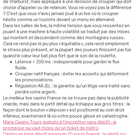
de Starburst, mais appliquée à une décision de croupier qui doit
choisir d’appeler ou de relancer. Vous ne voyez pas la différence
? C’est que vous n’avez jamais joué à un live où le croupier
hésite comme un touriste devant un menu en allemand.
Dans les salles de live, la même tension que vous ressentez en
jouant à une machine à haute volatilité se traduit par des mises
qui montent et descendent comme des montagnes russes.
Cela ne rend pas le jeu plus « équitable », cela rend simplement
le stress plus présent, et la plupart des joueurs finissent par fuir
quand le cœur leur bat plus fort que le son de la roulette.
Latence < 200 ms : indispensable pour garder le flux
fluide.
Croupier natif français : éviter les accents qui déforment
les prononciations.
Régulation ARJEL : la garantie qu’un litige sera traité sans
perdre votre argent.
Le meilleur live casino France ne se trouve pas dans la publicité
criarde, mais dans le petit détail qui échappe aux gros titres : la
façon dont le bouton « déposer » est positionné au coin droit
inférieur, exactement là où votre pouce glisse en catastrophe.
Maria Casino Tours gratuits à l’inscription sans dépôt : la
promesse qui vaut moins qu’un ticket de métro
Casino en ligne dépôt minimum 20 euros France : la vérité qui