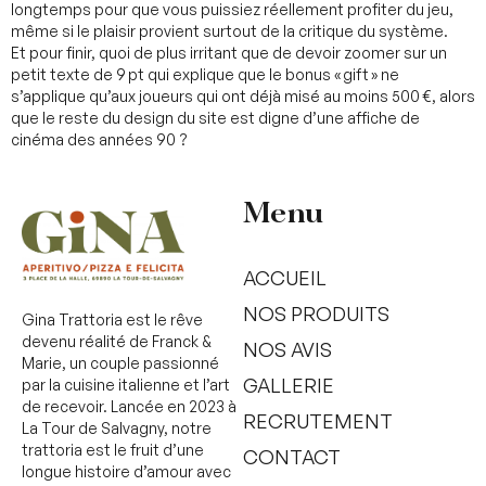
longtemps pour que vous puissiez réellement profiter du jeu,
même si le plaisir provient surtout de la critique du système.
Et pour finir, quoi de plus irritant que de devoir zoomer sur un
petit texte de 9 pt qui explique que le bonus « gift » ne
s’applique qu’aux joueurs qui ont déjà misé au moins 500 €, alors
que le reste du design du site est digne d’une affiche de
cinéma des années 90 ?
Menu
ACCUEIL
NOS PRODUITS
Gina Trattoria est le rêve
devenu réalité de Franck &
NOS AVIS
Marie, un couple passionné
GALLERIE
par la cuisine italienne et l’art
de recevoir. Lancée en 2023 à
RECRUTEMENT
La Tour de Salvagny, notre
trattoria est le fruit d’une
CONTACT
longue histoire d’amour avec