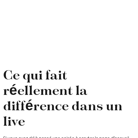
c’est une
loterie bien
huilée
Ce qui fait
réellement la
différence dans un
live