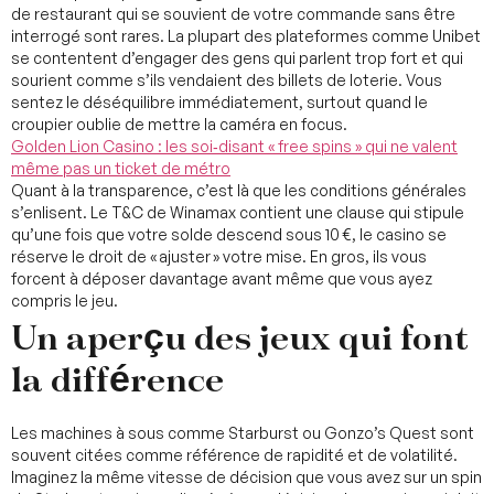
de restaurant qui se souvient de votre commande sans être
interrogé sont rares. La plupart des plateformes comme Unibet
se contentent d’engager des gens qui parlent trop fort et qui
sourient comme s’ils vendaient des billets de loterie. Vous
sentez le déséquilibre immédiatement, surtout quand le
croupier oublie de mettre la caméra en focus.
Golden Lion Casino : les soi‑disant « free spins » qui ne valent
même pas un ticket de métro
Quant à la transparence, c’est là que les conditions générales
s’enlisent. Le T&C de Winamax contient une clause qui stipule
qu’une fois que votre solde descend sous 10 €, le casino se
réserve le droit de « ajuster » votre mise. En gros, ils vous
forcent à déposer davantage avant même que vous ayez
compris le jeu.
Un aperçu des jeux qui font
la différence
Les machines à sous comme Starburst ou Gonzo’s Quest sont
souvent citées comme référence de rapidité et de volatilité.
Imaginez la même vitesse de décision que vous avez sur un spin