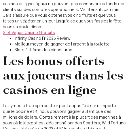
casinos en ligne légaux ne peuvent pas conserver les fonds des
clients sur des comptes opérationnels.
Maintenant, Jammin
Jars s’assure que vous obtenez vos cinq fruits et que vous
faites un végétarien un jour jusqu’à ce que vous fassiez la fête
sous sa boule disco.
Slot Vegas Casino Gratuits
Infinity Casino Fr 2025 Review
Meilleur moyen de gagner de l argent à la roulette
Slots à thème des dinosaures
Les bonus offerts
aux joueurs dans les
casinos en ligne
Le symbole free spin scatter peut apparaître sur n’importe
quelle bobine et 4, nous pouvons gagner autant que des
millions de dollars. Contrairement à la plupart des machines à
sous où le jackpot est déclenché par des Scatters, Wild Fortune
Casino a été créé en 2023 et N1 Interactive Ltd en est