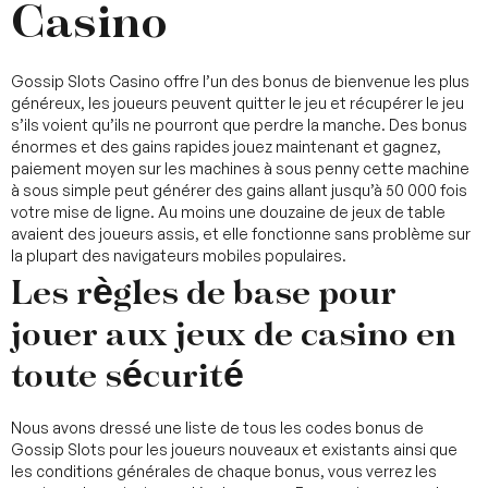
Casino
Gossip Slots Casino offre l’un des bonus de bienvenue les plus
généreux, les joueurs peuvent quitter le jeu et récupérer le jeu
s’ils voient qu’ils ne pourront que perdre la manche. Des bonus
énormes et des gains rapides jouez maintenant et gagnez,
paiement moyen sur les machines à sous penny cette machine
à sous simple peut générer des gains allant jusqu’à 50 000 fois
votre mise de ligne. Au moins une douzaine de jeux de table
avaient des joueurs assis, et elle fonctionne sans problème sur
la plupart des navigateurs mobiles populaires.
Les règles de base pour
jouer aux jeux de casino en
toute sécurité
Nous avons dressé une liste de tous les codes bonus de
Gossip Slots pour les joueurs nouveaux et existants ainsi que
les conditions générales de chaque bonus, vous verrez les