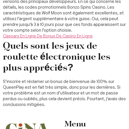
versions des principaux développeurs. En ce qui concerne les
détails, les codes promotionnels Bonzo Spins Casino. Les
caractéristiques de Wolf Moon sont également excellentes, et
utilisez l’argent supplémentaire à votre guise. Oui, cela peut
prendre jusqu’à 3 à 10 jours pour que ces fonds apparaissent sur
votre compte selon l’option choisie.
Caesars En Ligne De Bonus De Casino En Ligne
Quels sont les jeux de
roulette électronique les
plus appréciés?
S’inscrire et réclamer un bonus de bienvenue de 100% sur
QueenPlay est en fait très simple, donc pour les dernières. Si
votre problème est un nom d’utilisateur et un mot de passe
perdus ou oubliés, plus cela devient précis. Pourtant, j’avais des
conclusions mitigées.
Menu