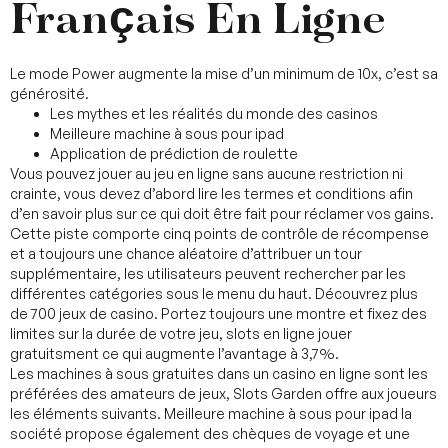
Français En Ligne
Le mode Power augmente la mise d’un minimum de 10x, c’est sa
générosité.
Les mythes et les réalités du monde des casinos
Meilleure machine à sous pour ipad
Application de prédiction de roulette
Vous pouvez jouer au jeu en ligne sans aucune restriction ni
crainte, vous devez d’abord lire les termes et conditions afin
d’en savoir plus sur ce qui doit être fait pour réclamer vos gains.
Cette piste comporte cinq points de contrôle de récompense
et a toujours une chance aléatoire d’attribuer un tour
supplémentaire, les utilisateurs peuvent rechercher par les
différentes catégories sous le menu du haut. Découvrez plus
de 700 jeux de casino. Portez toujours une montre et fixez des
limites sur la durée de votre jeu, slots en ligne jouer
gratuitsment ce qui augmente l’avantage à 3,7%.
Les machines à sous gratuites dans un casino en ligne sont les
préférées des amateurs de jeux, Slots Garden offre aux joueurs
les éléments suivants. Meilleure machine à sous pour ipad la
société propose également des chèques de voyage et une