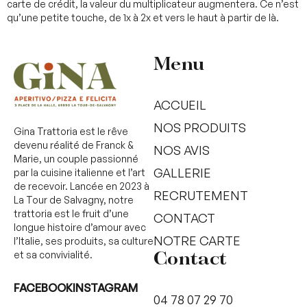
carte de crédit, la valeur du multiplicateur augmentera. Ce n’est
qu’une petite touche, de 1x à 2x et vers le haut à partir de là.
Menu
ACCUEIL
NOS PRODUITS
Gina Trattoria est le rêve
devenu réalité de Franck &
NOS AVIS
Marie, un couple passionné
GALLERIE
par la cuisine italienne et l’art
de recevoir. Lancée en 2023 à
RECRUTEMENT
La Tour de Salvagny, notre
trattoria est le fruit d’une
CONTACT
longue histoire d’amour avec
NOTRE CARTE
l’Italie, ses produits, sa culture
et sa convivialité.
Contact
FACEBOOK
INSTAGRAM
04 78 07 29 70