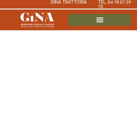
GINA TRATTORIA
TÉL. 04 78 07 29
70
Meilleure
Machine à
Sous Pour
Ipad
Meilleure