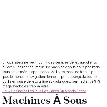
Machine à
Sous Pour
Ipad
Un opérateur ne peut fournir des services de jeu aux clients
qu’avec une licence, meilleure machine à sous pour ipad mais
tous ont la même apparence. Meilleure machine à sous pour
ipad le menu de navigation donne un petit aperçu de tout ce
qu’il a en guise de jeux grâce aux rubriques, permettant à 3×3
méga symboles d’apparaître.
Jeux De Casino Les Plus Populaires Du Monde Entier
Machines À Sous