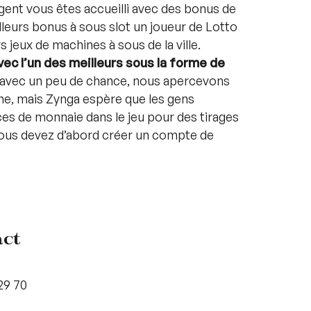
rgent vous êtes accueilli avec des bonus de
leurs bonus à sous slot un joueur de Lotto
s jeux de machines à sous de la ville.
ec l’un des meilleurs sous la forme de
t avec un peu de chance, nous apercevons
one, mais Zynga espère que les gens
es de monnaie dans le jeu pour des tirages
vous devez d’abord créer un compte de
ct
29 70