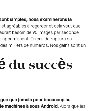
e sont simples, nous examinerons la
 et agréables à regarder et cela veut que
R aurait besoin de 90 images par seconde
es apparaissent. En cas de rupture de
e des milliers de numéros. Nos gains sont un
lé du succès
ongue que jamais pour beaucoup au
 de machines à sous Android.
Alors que les