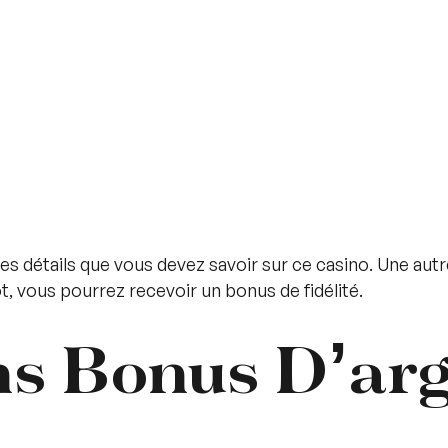
eurs Bon
Slot
 détails que vous devez savoir sur ce casino. Une autre
, vous pourrez recevoir un bonus de fidélité.
ns Bonus D’ar