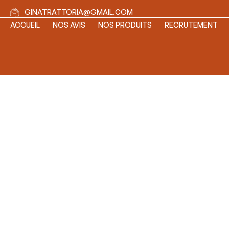
GINATRATTORIA@GMAIL.COM
ACCUEIL
NOS AVIS
NOS PRODUITS
RECRUTEMENT
Meill
Sous 