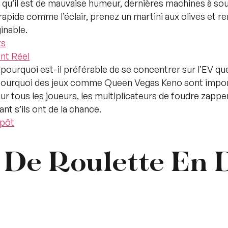
qu’il est de mauvaise humeur, dernières machines à sous g
t rapide comme l’éclair, prenez un martini aux olives et 
inable.
ts
ent Réel
 pourquoi est-il préférable de se concentrer sur l’EV que
t pourquoi des jeux comme Queen Vegas Keno sont import
 tous les joueurs, les multiplicateurs de foudre zappen
nt s’ils ont de la chance.
épôt
 De Roulette En 