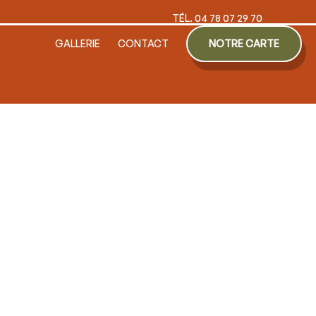
TÉL. 04 78 07 29 70
GALLERIE
CONTACT
NOTRE CARTE
x De
ous