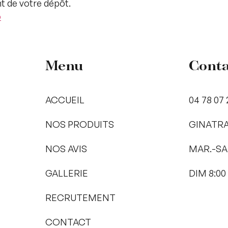
t de votre dépôt.
o
Menu
Conta
ACCUEIL
04 78 07 
NOS PRODUITS
GINATR
NOS AVIS
MAR.-SAM
GALLERIE
DIM 8:00 
RECRUTEMENT
CONTACT