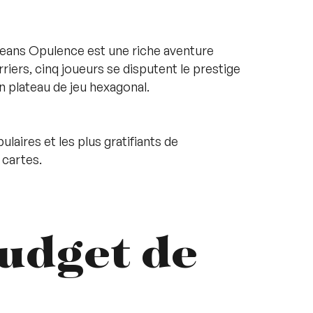
ceans Opulence est une riche aventure
riers, cinq joueurs se disputent le prestige
n plateau de jeu hexagonal.
aires et les plus gratifiants de
 cartes.
udget de