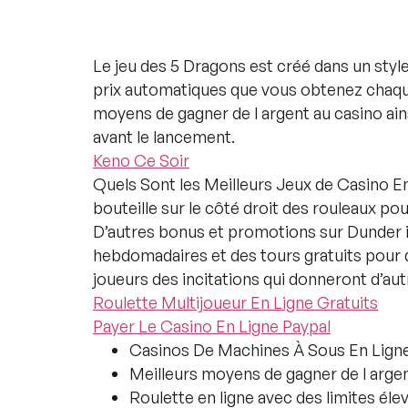
Le jeu des 5 Dragons est créé dans un style 
prix automatiques que vous obtenez chaque
moyens de gagner de l argent au casino ai
avant le lancement.
Keno Ce Soir
Quels Sont les Meilleurs Jeux de Casino En L
bouteille sur le côté droit des rouleaux po
D’autres bonus et promotions sur Dunder i
hebdomadaires et des tours gratuits pour d
joueurs des incitations qui donneront d’au
Roulette Multijoueur En Ligne Gratuits
Payer Le Casino En Ligne Paypal
Casinos De Machines À Sous En Lign
Meilleurs moyens de gagner de l arge
Roulette en ligne avec des limites éle