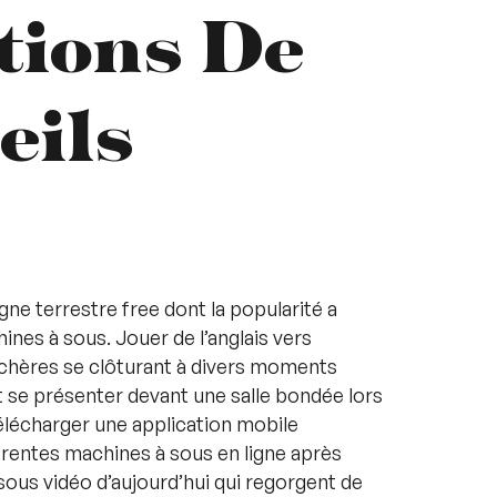
tions De
eils
gne terrestre free dont la popularité a
hines à sous. Jouer de l’anglais vers
enchères se clôturant à divers moments
t se présenter devant une salle bondée lors
télécharger une application mobile
férentes machines à sous en ligne après
sous vidéo d’aujourd’hui qui regorgent de