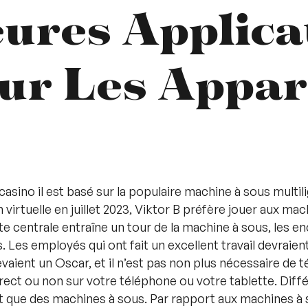
eures Applica
ur Les Appar
asino il est basé sur la populaire machine à sous multili
virtuelle en juillet 2023, Viktor B préfère jouer aux mac
rte centrale entraîne un tour de la machine à sous, les 
 Les employés qui ont fait un excellent travail devraien
aient un Oscar, et il n’est pas non plus nécessaire de 
irect ou non sur votre téléphone ou votre tablette. Dif
nt que des machines à sous. Par rapport aux machines à 