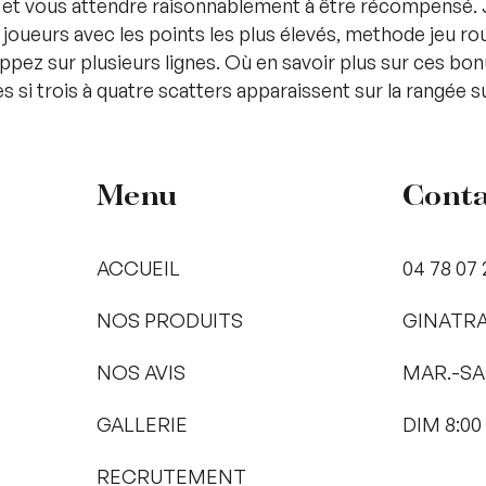
 et vous attendre raisonnablement à être récompensé. J
 joueurs avec les points les plus élevés, methode jeu ro
ppez sur plusieurs lignes. Où en savoir plus sur ces bon
s si trois à quatre scatters apparaissent sur la rangée 
Menu
Conta
ACCUEIL
04 78 07 
NOS PRODUITS
GINATR
NOS AVIS
MAR.-SAM
GALLERIE
DIM 8:00 
RECRUTEMENT