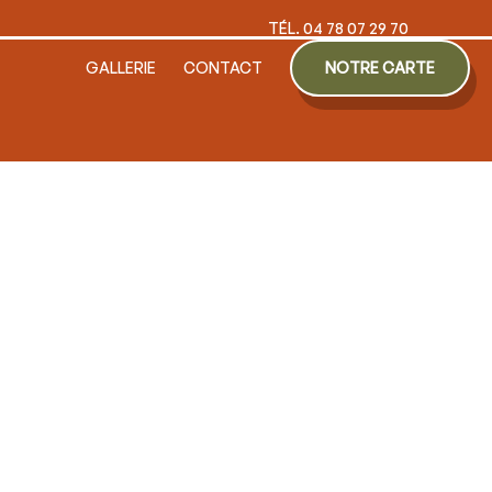
TÉL. 04 78 07 29 70
GALLERIE
CONTACT
NOTRE CARTE
ino