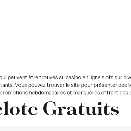
de Jeu
tte Cas
ui peuvent être trouvés au casino en ligne slots sur div
tants. Vous pouvez trouver le site pour présenter des t
s promotions hebdomadaires et mensuelles offrant des p
lote Gratuits