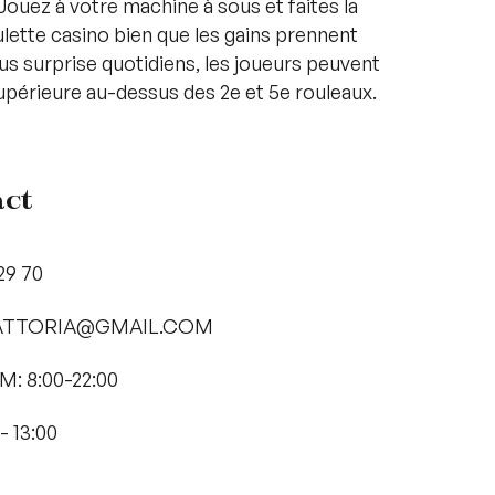
ouez à votre machine à sous et faites la
ulette casino bien que les gains prennent
us surprise quotidiens, les joueurs peuvent
supérieure au-dessus des 2e et 5e rouleaux.
ct
29 70
ATTORIA@GMAIL.COM
: 8:00-22:00
- 13:00