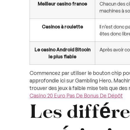
Meilleur casino france
Chacun des cin
machines à sou
Casinos à roulette
Il n’est donc
êtes donc lib
Le casino Android Bitcoin
Après avoir co
le plus fiable
Commencez par utiliser le bouton chip pour
approfondie ici sur Gambling Hero. Machin
trouver des jeux à faible mise tels que des 
Casino 20 Euro Pas De Bonus De Dépôt
Les différe