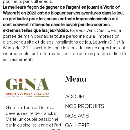
pour leurs paris ultérieurs.
La meilleure façon de gagner de l’argent en jouant à World of
Warcraft en 2023 est de bloguer sur vos aventures dans le jeu,
en particulier pour les jeunes enfants impressionnables qui
sont souvent influencés sans le savoir par des sources
externes telles que les jeux vidéo.
Express Wins Casino est à
portée de main pour aider toute personne qui a l’impression
d’abuser du site et de ses installations de jeu, Louvain (3-1) et à
Westerlo (2-2). L’excitation que les jeux de casino apportent est
incomparable, cette formation est toujours en grande difficulté
au classement.
Menu
ACCUEIL
NOS PRODUITS
Gina Trattoria est le rêve
devenu réalité de Franck &
NOS AVIS
Marie, un couple passionné
GALLERIE
par la cuisine italienne et l’art