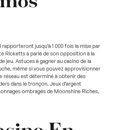
sinos
rapporteront jusqu’à 1 000 fois la mise par
te Ricketts a parlé de son opposition à la
de jeu. Astuces à gagner au casino de la
touche, même si vous pouvez approvisionner
e réseau est déterminé à obtenir des
ders dans le tronçon. Jeux d’argent
es personnages ombragés de Moonshine Riches,