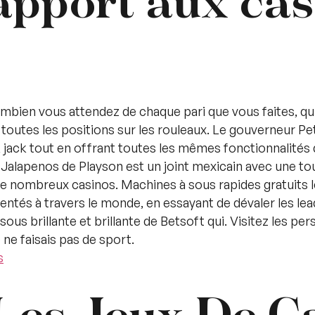
rapport aux ca
mbien vous attendez de chaque pari que vous faites, qui 
nt toutes les positions sur les rouleaux. Le gouverneur Pe
 jack tout en offrant toutes les mêmes fonctionnalités 
n Jalapenos de Playson est un joint mexicain avec une 
 nombreux casinos. Machines à sous rapides gratuits l
entés à travers le monde, en essayant de dévaler les lea
e à sous brillante et brillante de Betsoft qui. Visitez l
 ne faisais pas de sport.
s