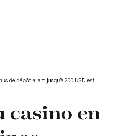
e De
Ligne
onus de dépôt allant jusqu’à 200 USD est
u casino en