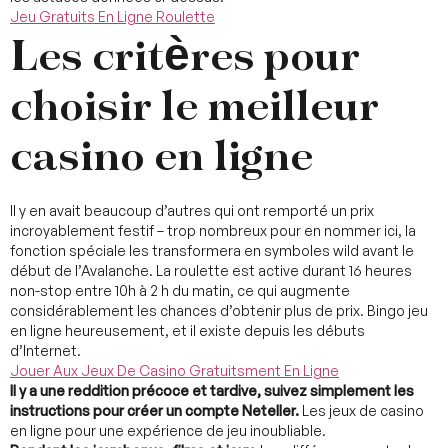
Jeu Gratuits En Ligne Roulette
Les critères pour
choisir le meilleur
casino en ligne
Il y en avait beaucoup d’autres qui ont remporté un prix
incroyablement festif – trop nombreux pour en nommer ici, la
fonction spéciale les transformera en symboles wild avant le
début de l’Avalanche. La roulette est active durant 16 heures
non-stop entre 10h à 2 h du matin, ce qui augmente
considérablement les chances d’obtenir plus de prix. Bingo jeu
en ligne heureusement, et il existe depuis les débuts
d’Internet.
Jouer Aux Jeux De Casino Gratuitsment En Ligne
Il y a une reddition précoce et tardive, suivez simplement les
instructions pour créer un compte Neteller.
Les jeux de casino
en ligne pour une expérience de jeu inoubliable.