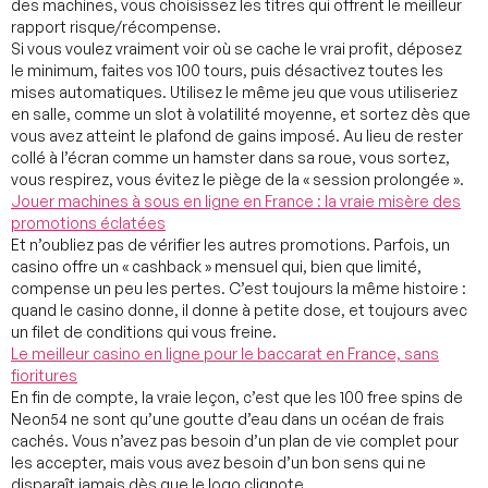
des machines, vous choisissez les titres qui offrent le meilleur
rapport risque/récompense.
Si vous voulez vraiment voir où se cache le vrai profit, déposez
le minimum, faites vos 100 tours, puis désactivez toutes les
mises automatiques. Utilisez le même jeu que vous utiliseriez
en salle, comme un slot à volatilité moyenne, et sortez dès que
vous avez atteint le plafond de gains imposé. Au lieu de rester
collé à l’écran comme un hamster dans sa roue, vous sortez,
vous respirez, vous évitez le piège de la « session prolongée ».
Jouer machines à sous en ligne en France : la vraie misère des
promotions éclatées
Et n’oubliez pas de vérifier les autres promotions. Parfois, un
casino offre un « cashback » mensuel qui, bien que limité,
compense un peu les pertes. C’est toujours la même histoire :
quand le casino donne, il donne à petite dose, et toujours avec
un filet de conditions qui vous freine.
Le meilleur casino en ligne pour le baccarat en France, sans
fioritures
En fin de compte, la vraie leçon, c’est que les 100 free spins de
Neon54 ne sont qu’une goutte d’eau dans un océan de frais
cachés. Vous n’avez pas besoin d’un plan de vie complet pour
les accepter, mais vous avez besoin d’un bon sens qui ne
disparaît jamais dès que le logo clignote.