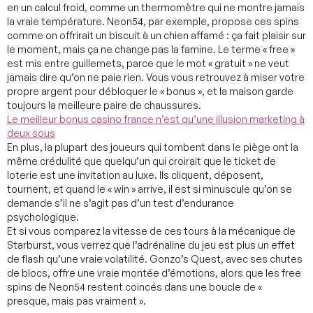
en un calcul froid, comme un thermomètre qui ne montre jamais
la vraie température. Neon54, par exemple, propose ces spins
comme on offrirait un biscuit à un chien affamé : ça fait plaisir sur
le moment, mais ça ne change pas la famine. Le terme « free »
est mis entre guillemets, parce que le mot « gratuit » ne veut
jamais dire qu’on ne paie rien. Vous vous retrouvez à miser votre
propre argent pour débloquer le « bonus », et la maison garde
toujours la meilleure paire de chaussures.
Le meilleur bonus casino france n’est qu’une illusion marketing à
deux sous
En plus, la plupart des joueurs qui tombent dans le piège ont la
même crédulité que quelqu’un qui croirait que le ticket de
loterie est une invitation au luxe. Ils cliquent, déposent,
tournent, et quand le « win » arrive, il est si minuscule qu’on se
demande s’il ne s’agit pas d’un test d’endurance
psychologique.
Et si vous comparez la vitesse de ces tours à la mécanique de
Starburst, vous verrez que l’adrénaline du jeu est plus un effet
de flash qu’une vraie volatilité. Gonzo’s Quest, avec ses chutes
de blocs, offre une vraie montée d’émotions, alors que les free
spins de Neon54 restent coincés dans une boucle de «
presque, mais pas vraiment ».