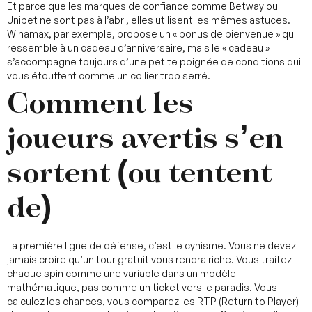
Et parce que les marques de confiance comme Betway ou
Unibet ne sont pas à l’abri, elles utilisent les mêmes astuces.
Winamax, par exemple, propose un « bonus de bienvenue » qui
ressemble à un cadeau d’anniversaire, mais le « cadeau »
s’accompagne toujours d’une petite poignée de conditions qui
vous étouffent comme un collier trop serré.
Comment les
joueurs avertis s’en
sortent (ou tentent
de)
La première ligne de défense, c’est le cynisme. Vous ne devez
jamais croire qu’un tour gratuit vous rendra riche. Vous traitez
chaque spin comme une variable dans un modèle
mathématique, pas comme un ticket vers le paradis. Vous
calculez les chances, vous comparez les RTP (Return to Player)