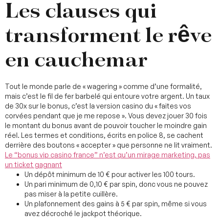
Les clauses qui
transforment le rêve
en cauchemar
Tout le monde parle de « wagering » comme d’une formalité,
mais c’est le fil de fer barbelé qui entoure votre argent. Un taux
de 30x sur le bonus, c’est la version casino du « faites vos
corvées pendant que je me repose ». Vous devez jouer 30 fois
le montant du bonus avant de pouvoir toucher le moindre gain
réel. Les termes et conditions, écrits en police 8, se cachent
derrière des boutons « accepter » que personne ne lit vraiment.
Le “bonus vip casino france” n’est qu’un mirage marketing, pas
un ticket gagnant
Un dépôt minimum de 10 € pour activer les 100 tours.
Un pari minimum de 0,10 € par spin, donc vous ne pouvez
pas miser à la petite cuillère.
Un plafonnement des gains à 5 € par spin, même si vous
avez décroché le jackpot théorique.