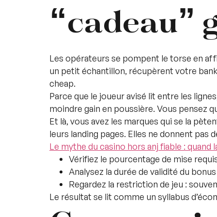
“cadeau” g
Les opérateurs se pompent le torse en affich
un petit échantillon, récupèrent votre ban
cheap.
Parce que le joueur avisé lit entre les lig
moindre gain en poussière. Vous pensez que
Et là, vous avez les marques qui se la pèt
leurs landing pages. Elles ne donnent pas d
Le mythe du casino hors anj fiable : quand la
Vérifiez le pourcentage de mise requis 
Analysez la durée de validité du bonu
Regardez la restriction de jeu : souve
Le résultat se lit comme un syllabus d’écon