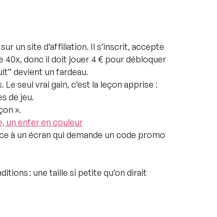
 un site d’affiliation. Il s’inscrit, accepte
de 40x, donc il doit jouer 4 € pour débloquer
it” devient un fardeau.
. Le seul vrai gain, c’est la leçon apprise :
s de jeu.
çon ».
e, un enfer en couleur
e face à un écran qui demande un code promo
ions : une taille si petite qu’on dirait