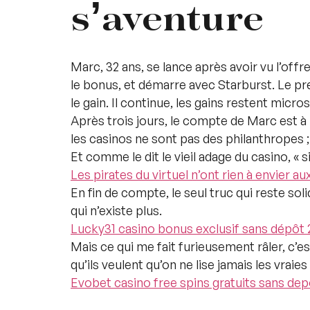
s’aventure
Marc, 32 ans, se lance après avoir vu l’offre
le bonus, et démarre avec Starburst. Le prem
le gain. Il continue, les gains restent mic
Après trois jours, le compte de Marc est à zér
les casinos ne sont pas des philanthropes ;
Et comme le dit le vieil adage du casino, « s
Les pirates du virtuel n’ont rien à envier 
En fin de compte, le seul truc qui reste so
qui n’existe plus.
Lucky31 casino bonus exclusif sans dépôt 2
Mais ce qui me fait furieusement râler, c’est
qu’ils veulent qu’on ne lise jamais les vraies
Evobet casino free spins gratuits sans dep