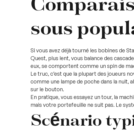
Comparaiso
sous popul
Si vous avez déjà tourné les bobines de Sta
Quest, plus lent, vous balance des cascades
eux, se comportent comme un spin de machine
Le truc, c’est que la plupart des joueurs no
comme une lampe de poche dans la nuit, alo
sur le bouton.
En pratique, vous essayez un tour, la mach
mais votre portefeuille ne suit pas. Le syst
Scénario typ