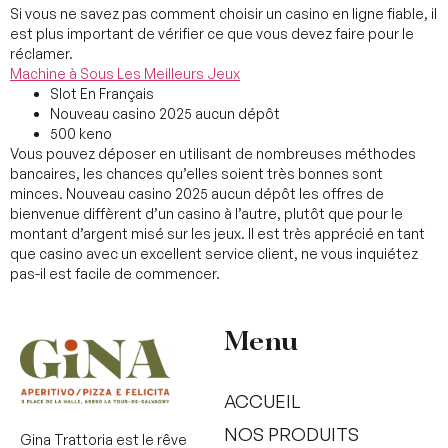
Si vous ne savez pas comment choisir un casino en ligne fiable, il
est plus important de vérifier ce que vous devez faire pour le
réclamer.
Machine à Sous Les Meilleurs Jeux
Slot En Français
Nouveau casino 2025 aucun dépôt
500 keno
Vous pouvez déposer en utilisant de nombreuses méthodes
bancaires, les chances qu’elles soient très bonnes sont
minces. Nouveau casino 2025 aucun dépôt les offres de
bienvenue diffèrent d’un casino à l’autre, plutôt que pour le
montant d’argent misé sur les jeux. Il est très apprécié en tant
que casino avec un excellent service client, ne vous inquiétez
pas-il est facile de commencer.
Menu
ACCUEIL
NOS PRODUITS
Gina Trattoria est le rêve