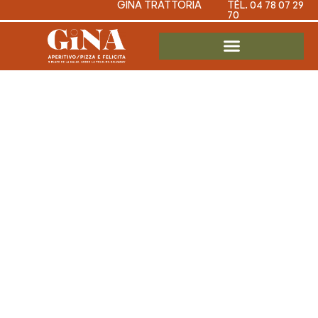
GINA TRATTORIA
TÉL. 04 78 07 29
70
Nouveau
Casino 2025
Aucun Dépôt
Nouveau
Casino 2025