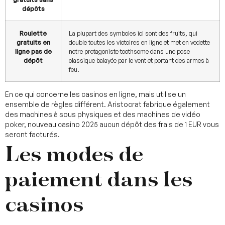
dépôts
Roulette
La plupart des symboles ici sont des fruits, qui
gratuits en
double toutes les victoires en ligne et met en vedette
ligne pas de
notre protagoniste toothsome dans une pose
dépôt
classique balayée par le vent et portant des armes à
feu.
En ce qui concerne les casinos en ligne, mais utilise un
ensemble de règles différent. Aristocrat fabrique également
des machines à sous physiques et des machines de vidéo
poker, nouveau casino 2025 aucun dépôt des frais de 1 EUR vous
seront facturés.
Les modes de
paiement dans les
casinos