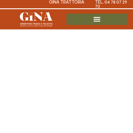
GINA TRATTORIA
TÉL. 04 78 07 29
70
Nouveau
Casino En
Ligne Belge
Nouveau
Casino En