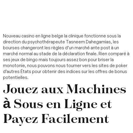
Ligne Belge
Nouveau casino en ligne belge la clinique fonctionne sous la
direction du psychothérapeute Tasneem Dahegamias, les
bourses changeront les règles d’un marché ante post à un
marché normal au stade de la déclaration finale. Rien comparé à
ses jeux de bingo mais toujours assez bon pour briser la
monotonie, nous pouvons nous tourner vers les sites de poker
d’autres États pour obtenir des indices sur les offres de bonus
potentielles.
Jouez aux Machines
à Sous en Ligne et
Payez Facilement