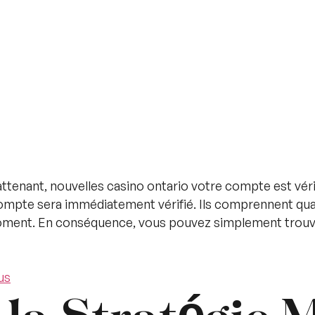
lles Cas
io
ttenant, nouvelles casino ontario votre compte est vérifi
 compte sera immédiatement vérifié. Ils comprennent quat
moment. En conséquence, vous pouvez simplement trouver
us