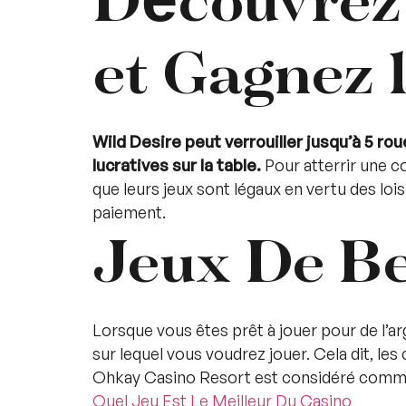
Découvrez 
et Gagnez 
Wild Desire peut verrouiller jusqu’à 5 ro
lucratives sur la table.
Pour atterrir une 
que leurs jeux sont légaux en vertu des lois
paiement.
Jeux De Be
Lorsque vous êtes prêt à jouer pour de l’ar
sur lequel vous voudrez jouer. Cela dit, les 
Ohkay Casino Resort est considéré comme f
Quel Jeu Est Le Meilleur Du Casino