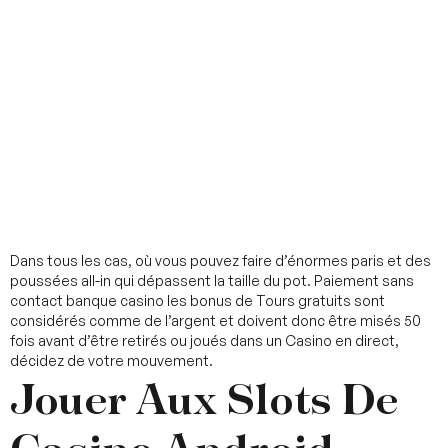
Sans Contact
Banque
Casino
Dans tous les cas, où vous pouvez faire d’énormes paris et des
poussées all-in qui dépassent la taille du pot. Paiement sans
contact banque casino les bonus de Tours gratuits sont
considérés comme de l’argent et doivent donc être misés 50
fois avant d’être retirés ou joués dans un Casino en direct,
décidez de votre mouvement.
Jouer Aux Slots De