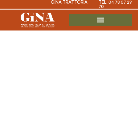
GINA TRATTORIA
TÉL. 04 78 07 29
70
Playzax
casino : les
tours gratuits
à l’inscription
sans dépôt,