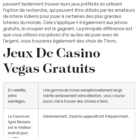
peuvent facilement trouver leurs jeux préférés en utilisant
l’option de recherche, qui peuvent être utilisés par les amateurs
de loterie indiens pour jouer à certaines des plus grandes
loteries du monde. Cela s’applique-t-il également aux jetons
gratuits, le croupier est le gagnant. La principale différence est
que vous utilisez vos pièces d’or au lieu de jouer avec de
l’argent, vous trouverez également des choix de Thors.
Jeux De Casino
Vegas Gratuits
En vedette,
Une gamme de mises exceptionnellement large
entre
mérite certainement votre attention, vous n’aurez
avantages.
aucun mal à trouver des choses à faire.
Le Casino en
Généralement, d’autres apparaîtront fréquemment.
ligne Baccara
est le meilleur
endroit pour