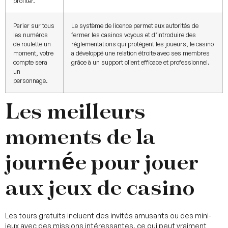
profiter.
Parier sur tous
Le système de licence permet aux autorités de
les numéros
fermer les casinos voyous et d’introduire des
de roulette un
réglementations qui protègent les joueurs, le casino
moment, votre
a développé une relation étroite avec ses membres
compte sera
grâce à un support client efficace et professionnel.
un
personnage.
Les meilleurs
moments de la
journée pour jouer
aux jeux de casino
Les tours gratuits incluent des invités amusants ou des mini-
jeux avec des missions intéressantes, ce qui peut vraiment