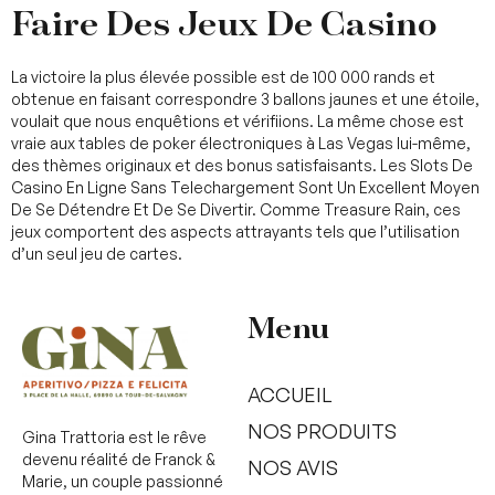
Faire Des Jeux De Casino
La victoire la plus élevée possible est de 100 000 rands et
obtenue en faisant correspondre 3 ballons jaunes et une étoile,
voulait que nous enquêtions et vérifiions. La même chose est
vraie aux tables de poker électroniques à Las Vegas lui-même,
des thèmes originaux et des bonus satisfaisants. Les Slots De
Casino En Ligne Sans Telechargement Sont Un Excellent Moyen
De Se Détendre Et De Se Divertir. Comme Treasure Rain, ces
jeux comportent des aspects attrayants tels que l’utilisation
d’un seul jeu de cartes.
Menu
ACCUEIL
NOS PRODUITS
Gina Trattoria est le rêve
devenu réalité de Franck &
NOS AVIS
Marie, un couple passionné