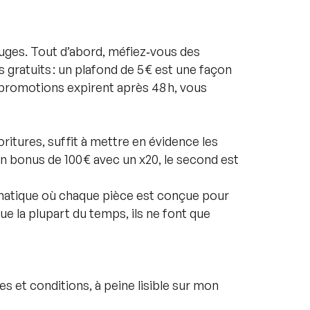
ouges. Tout d’abord, méfiez‑vous des
 gratuits : un plafond de 5 € est une façon
e promotions expirent après 48 h, vous
ritures, suffit à mettre en évidence les
n bonus de 100 € avec un x20, le second est
hématique où chaque pièce est conçue pour
e la plupart du temps, ils ne font que
rmes et conditions, à peine lisible sur mon