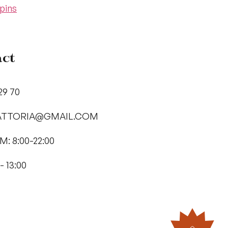
spins
ct
29 70
ATTORIA@GMAIL.COM
: 8:00-22:00
- 13:00