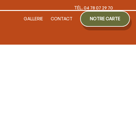
TÉL. 04 78 07 29 70
GALLERIE
CONTACT
NOTRE CARTE
sino
e : le