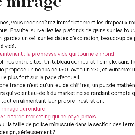
e mirage
s lignes, vous reconnaîtrez immédiatement les drapeaux r
. Ensuite, surveillez les plafonds de gains sur les tours
fin, gardez un œil sur les dates d’expiration; beaucoup d
é vidé.
aintenant : la promesse vide qui tourne en rond
fres entre sites. Un tableau comparatif simple, sans fio
clic propose un bonus de 150 € avec un x30, et Winamax u
ie plus fort sur la page d’accueil.
igne france n’est qu’un jeu de chiffres, un puzzle mat
s qui voient au-delà du marketing se rendent compte qu
, tout en alimentant leur propre frustration.
e mirage qui endure
 : la farce marketing qui ne paye jamais
 fou : la taille de police minuscule dans la section des te
 design, sérieusement ?