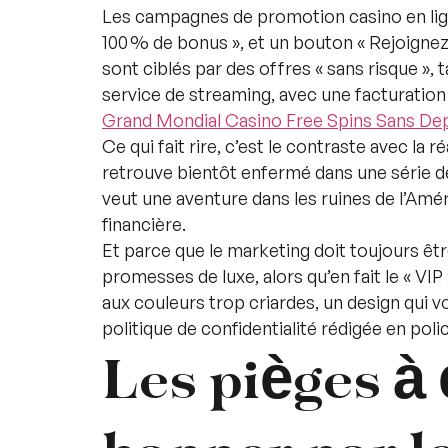
Les campagnes de promotion casino en ligne 
100 % de bonus », et un bouton « Rejoignez‑
sont ciblés par des offres « sans risque »
service de streaming, avec une facturatio
Grand Mondial Casino Free Spins Sans Dep
Ce qui fait rire, c’est le contraste avec la 
retrouve bientôt enfermé dans une série de
veut une aventure dans les ruines de l’Amé
financière.
Et parce que le marketing doit toujours êt
promesses de luxe, alors qu’en fait le « VI
aux couleurs trop criardes, un design qui 
politique de confidentialité rédigée en pol
Les pièges à 