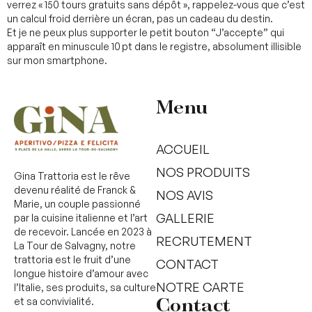
verrez « 150 tours gratuits sans dépôt », rappelez-vous que c’est
un calcul froid derrière un écran, pas un cadeau du destin.
Et je ne peux plus supporter le petit bouton “J’accepte” qui
apparaît en minuscule 10 pt dans le registre, absolument illisible
sur mon smartphone.
Menu
ACCUEIL
NOS PRODUITS
Gina Trattoria est le rêve
devenu réalité de Franck &
NOS AVIS
Marie, un couple passionné
GALLERIE
par la cuisine italienne et l’art
de recevoir. Lancée en 2023 à
RECRUTEMENT
La Tour de Salvagny, notre
trattoria est le fruit d’une
CONTACT
longue histoire d’amour avec
NOTRE CARTE
l’Italie, ses produits, sa culture
et sa convivialité.
Contact