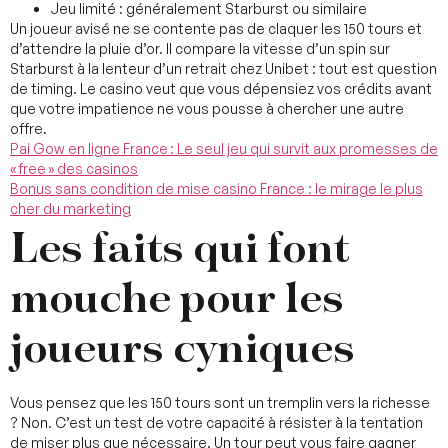
Jeu limité : généralement Starburst ou similaire
Un joueur avisé ne se contente pas de claquer les 150 tours et
d’attendre la pluie d’or. Il compare la vitesse d’un spin sur
Starburst à la lenteur d’un retrait chez Unibet : tout est question
de timing. Le casino veut que vous dépensiez vos crédits avant
que votre impatience ne vous pousse à chercher une autre
offre.
Pai Gow en ligne France : Le seul jeu qui survit aux promesses de
« free » des casinos
Bonus sans condition de mise casino France : le mirage le plus
cher du marketing
Les faits qui font
mouche pour les
joueurs cyniques
Vous pensez que les 150 tours sont un tremplin vers la richesse
? Non. C’est un test de votre capacité à résister à la tentation
de miser plus que nécessaire. Un tour peut vous faire gagner