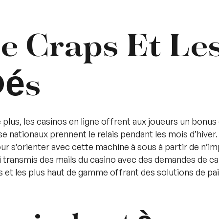
e Craps Et Le
Dés
 plus, les casinos en ligne offrent aux joueurs un bonu
se nationaux prennent le relais pendant les mois d’hiver
s’orienter avec cette machine à sous à partir de n’impor
 ai transmis des mails du casino avec des demandes de ca
ns et les plus haut de gamme offrant des solutions de p