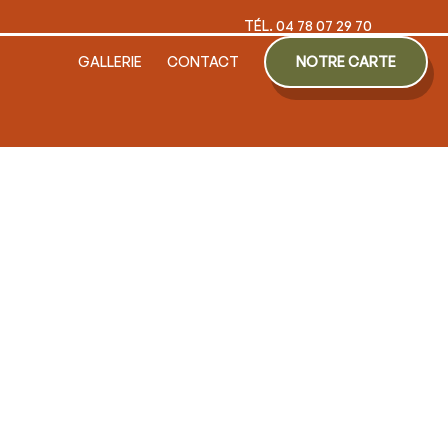
TÉL. 04 78 07 29 70
GALLERIE
CONTACT
NOTRE CARTE
 Un
us