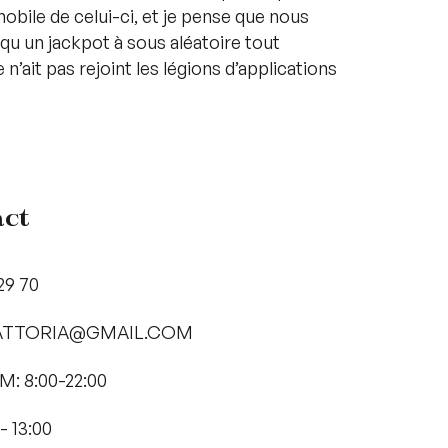
bile de celui-ci, et je pense que nous
 qu un jackpot à sous aléatoire tout
 n’ait pas rejoint les légions d’applications
ct
29 70
ATTORIA@GMAIL.COM
: 8:00-22:00
- 13:00