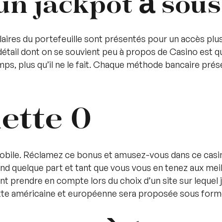
un jackpot à sous
laires du portefeuille sont présentés pour un accès plus 
tail dont on se souvient peu à propos de Casino est qu
ps, plus qu’il ne le fait. Chaque méthode bancaire prés
ette 0
mobile. Réclamez ce bonus et amusez-vous dans ce casino
nd quelque part et tant que vous vous en tenez aux meille
ent prendre en compte lors du choix d’un site sur lequel
lette américaine et européenne sera proposée sous forme