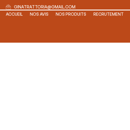
GINATRATTORIA@GMAIL.COM
ACCUEIL
NOS AVIS
NOS PRODUITS
RECRUTEMENT
Qu Es
Jackp