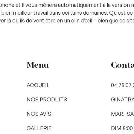
phone et il vous mènera automatiquement à la version mo
 bien meilleur travail dans certains domaines. Qu est ce
r là où ils doivent être en un clin d’œil – bien que ce site
Menu
Conta
ACCUEIL
04 78 07 
NOS PRODUITS
GINATR
NOS AVIS
MAR.-SAM
GALLERIE
DIM 8:00 