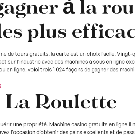
gner à la roul
les plus effica
e de tours gratuits, la carte est un choix facile. Vingt-
t sur l’industrie avec des machines à sous en ligne ex
 ou en ligne, voici trois 1 024 façons de gagner des mac
s
 La Roulette
érir une propriété. Machine casino gratuits en ligne il 
vez l’occasion d’obtenir des gains excellents et de pas