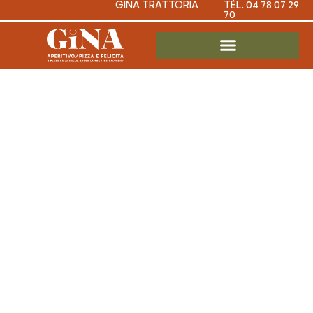
GINA TRATTORIA
TÉL. 04 78 07 29
70
Qu Est Ce
Que La
Roulette
Qu Est Ce Que
La Roulette