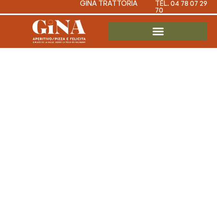
GINA TRATTORIA
TÉL. 04 78 07 29
70
Petit budget,
gros
cauchemar :
pourquoi
choisir le