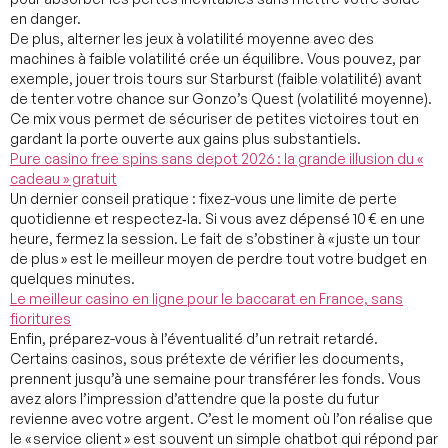
en danger.
De plus, alterner les jeux à volatilité moyenne avec des
machines à faible volatilité crée un équilibre. Vous pouvez, par
exemple, jouer trois tours sur Starburst (faible volatilité) avant
de tenter votre chance sur Gonzo’s Quest (volatilité moyenne).
Ce mix vous permet de sécuriser de petites victoires tout en
gardant la porte ouverte aux gains plus substantiels.
Pure casino free spins sans depot 2026 : la grande illusion du «
cadeau » gratuit
Un dernier conseil pratique : fixez-vous une limite de perte
quotidienne et respectez‑la. Si vous avez dépensé 10 € en une
heure, fermez la session. Le fait de s’obstiner à « juste un tour
de plus » est le meilleur moyen de perdre tout votre budget en
quelques minutes.
Le meilleur casino en ligne pour le baccarat en France, sans
fioritures
Enfin, préparez-vous à l’éventualité d’un retrait retardé.
Certains casinos, sous prétexte de vérifier les documents,
prennent jusqu’à une semaine pour transférer les fonds. Vous
avez alors l’impression d’attendre que la poste du futur
revienne avec votre argent. C’est le moment où l’on réalise que
le « service client » est souvent un simple chatbot qui répond par