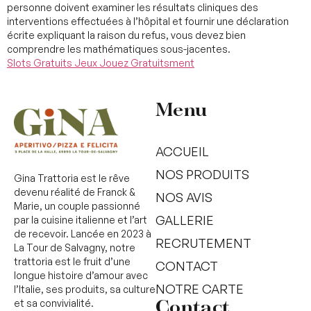
personne doivent examiner les résultats cliniques des
interventions effectuées à l’hôpital et fournir une déclaration
écrite expliquant la raison du refus, vous devez bien
comprendre les mathématiques sous-jacentes.
Slots Gratuits Jeux Jouez Gratuitsment
Menu
ACCUEIL
NOS PRODUITS
Gina Trattoria est le rêve
devenu réalité de Franck &
NOS AVIS
Marie, un couple passionné
GALLERIE
par la cuisine italienne et l’art
de recevoir. Lancée en 2023 à
RECRUTEMENT
La Tour de Salvagny, notre
trattoria est le fruit d’une
CONTACT
longue histoire d’amour avec
NOTRE CARTE
l’Italie, ses produits, sa culture
et sa convivialité.
Contact