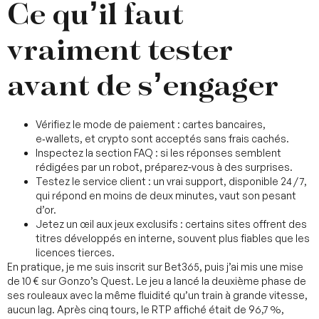
Ce qu’il faut
vraiment tester
avant de s’engager
Vérifiez le mode de paiement : cartes bancaires,
e‑wallets, et crypto sont acceptés sans frais cachés.
Inspectez la section FAQ : si les réponses semblent
rédigées par un robot, préparez-vous à des surprises.
Testez le service client : un vrai support, disponible 24 / 7,
qui répond en moins de deux minutes, vaut son pesant
d’or.
Jetez un œil aux jeux exclusifs : certains sites offrent des
titres développés en interne, souvent plus fiables que les
licences tierces.
En pratique, je me suis inscrit sur Bet365, puis j’ai mis une mise
de 10 € sur Gonzo’s Quest. Le jeu a lancé la deuxième phase de
ses rouleaux avec la même fluidité qu’un train à grande vitesse,
aucun lag. Après cinq tours, le RTP affiché était de 96,7 %,