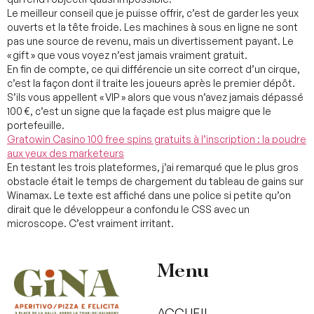
Le meilleur conseil que je puisse offrir, c’est de garder les yeux
ouverts et la tête froide. Les machines à sous en ligne ne sont
pas une source de revenu, mais un divertissement payant. Le
« gift » que vous voyez n’est jamais vraiment gratuit.
En fin de compte, ce qui différencie un site correct d’un cirque,
c’est la façon dont il traite les joueurs après le premier dépôt.
S’ils vous appellent « VIP » alors que vous n’avez jamais dépassé
100 €, c’est un signe que la façade est plus maigre que le
portefeuille.
Gratowin Casino 100 free spins gratuits à l’inscription : la poudre
aux yeux des marketeurs
En testant les trois plateformes, j’ai remarqué que le plus gros
obstacle était le temps de chargement du tableau de gains sur
Winamax. Le texte est affiché dans une police si petite qu’on
dirait que le développeur a confondu le CSS avec un
microscope. C’est vraiment irritant.
Menu
ACCUEIL