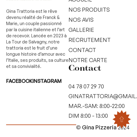
NOS PRODUITS
Gina Trattoria est le rêve
devenu réalité de Franck &
NOS AVIS
Marie, un couple passionné
GALLERIE
par la cuisine italienne et l’art
de recevoir. Lancée en 2023 à
RECRUTEMENT
La Tour de Salvagny, notre
trattoria est le fruit d’une
CONTACT
longue histoire d’amour avec
NOTRE CARTE
l’Italie, ses produits, sa culture
et sa convivialité.
Contact
FACEBOOK
INSTAGRAM
04 78 07 29 70
GINATRATTORIA@GMAIL
MAR.-SAM: 8:00-22:00
DIM 8:00 - 13:00
©
Gina Pizzeria
2024