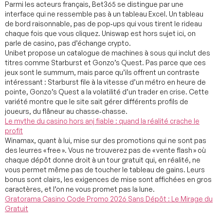
Parmi les acteurs français, Bet365 se distingue par une
interface qui ne ressemble pas à un tableau Excel. Un tableau
de bord raisonnable, pas de pop‑ups qui vous tirent le rideau
chaque fois que vous cliquez. Uniswap est hors sujet ici, on
parle de casino, pas d’échange crypto.
Unibet propose un catalogue de machines à sous qui inclut des
titres comme Starburst et Gonzo’s Quest. Pas parce que ces
jeux sont le summum, mais parce qu’ils offrent un contraste
intéressant : Starburst file à la vitesse d’un métro en heure de
pointe, Gonzo’s Quest a la volatilité d’un trader en crise. Cette
variété montre que le site sait gérer différents profils de
joueurs, du flâneur au chasse‑chasse.
Le mythe du casino hors anj fiable : quand la réalité crache le
profit
Winamax, quant à lui, mise sur des promotions qui ne sont pas
des leurres « free ». Vous ne trouverez pas de « vente flash » où
chaque dépôt donne droit à un tour gratuit qui, en réalité, ne
vous permet même pas de toucher le tableau de gains. Leurs
bonus sont clairs, les exigences de mise sont affichées en gros
caractères, et l’on ne vous promet pas la lune.
Gratorama Casino Code Promo 2026 Sans Dépôt : Le Mirage du
Gratuit