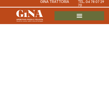
GINA TRATTORIA
TÉL. 04 78 07 29
70
Quel site pour
jouer
machines à
sous en ligne
qui ne vous