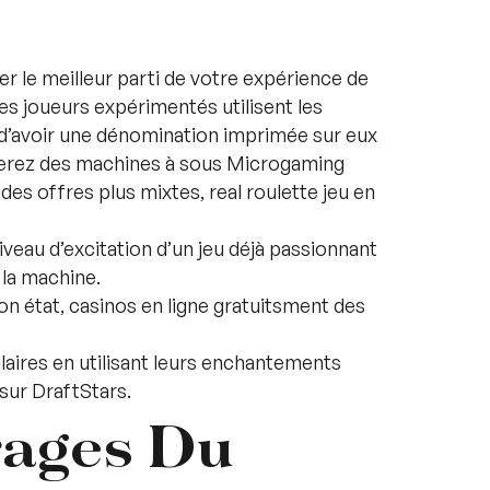
er le meilleur parti de votre expérience de
es joueurs expérimentés utilisent les
 d’avoir une dénomination imprimée sur eux
ouverez des machines à sous Microgaming
s offres plus mixtes, real roulette jeu en
veau d’excitation d’un jeu déjà passionnant
 la machine.
n état, casinos en ligne gratuitsment des
aires en utilisant leurs enchantements
sur DraftStars.
rages Du