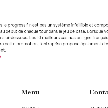
 le progressif n’est pas un système infaillible et compo
 au début de chaque tour dans le jeu de base. Lorsque 
ons ci-dessous. Les 10 meilleurs casinos en ligne franç
aire cette promotion, l’entreprise propose également d
nt.
e
Menu
Conta