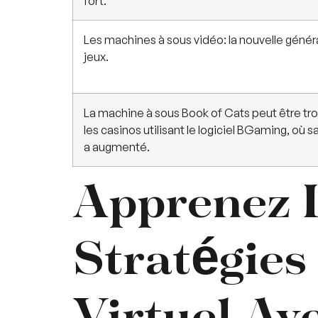
fort.
Les machines à sous vidéo: la nouvelle génér
jeux.
La machine à sous Book of Cats peut être tr
les casinos utilisant le logiciel BGaming, où s
a augmenté.
Apprenez L
Stratégies