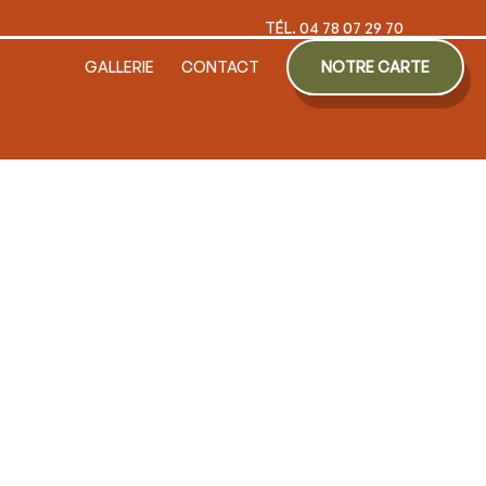
TÉL. 04 78 07 29 70
GALLERIE
CONTACT
NOTRE CARTE
Les