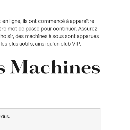
 en ligne, ils ont commencé à apparaître
otre mot de passe pour continuer. Assurez-
 choisir, des machines à sous sont apparues
es plus actifs, ainsi qu’un club VIP.
s Machines
rdus.