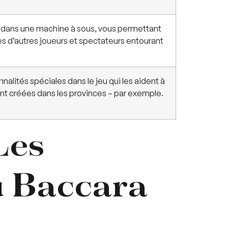
go dans une machine à sous, vous permettant
s d’autres joueurs et spectateurs entourant
alités spéciales dans le jeu qui les aident à
nt créées dans les provinces – par exemple.
Les
u Baccara