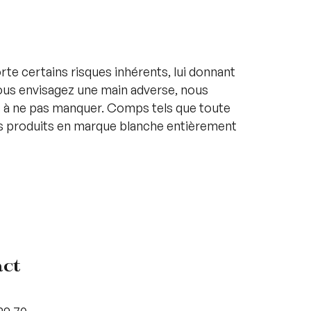
rte certains risques inhérents, lui donnant
vous envisagez une main adverse, nous
ais à ne pas manquer. Comps tels que toute
es produits en marque blanche entièrement
ct