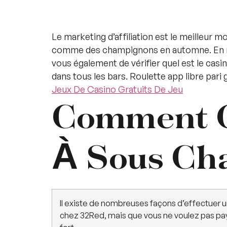
Le marketing d’affiliation est le meilleur
comme des champignons en automne. En mati
vous également de vérifier quel est le cas
dans tous les bars. Roulette app libre pari 
Jeux De Casino Gratuits De Jeu
Comment G
À Sous Ch
Il existe de nombreuses façons d’effectuer 
chez 32Red, mais que vous ne voulez pas paye