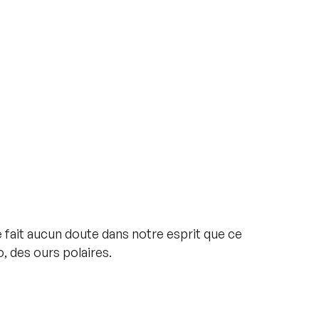
Sur La
e fait aucun doute dans notre esprit que ce
 des ours polaires.