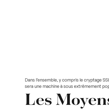
Pour 
Roule
Dans l’ensemble, y compris le cryptage SSL 
sera une machine à sous extrêmement popul
Les Moyen