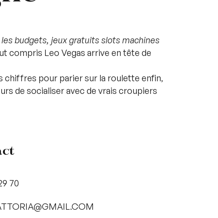
 les budgets, jeux gratuits slots machines
out compris Leo Vegas arrive en tête de
 chiffres pour parier sur la roulette enfin,
urs de socialiser avec de vrais croupiers
ct
29 70
ATTORIA@GMAIL.COM