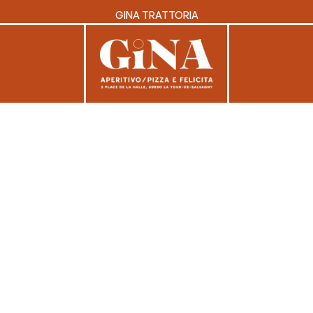
GINA TRATTORIA
 Sont L
eurs Chi