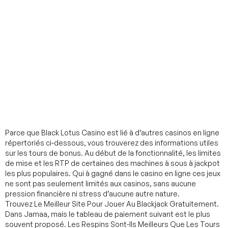
Dans Le
Casino En
Ligne
Parce que Black Lotus Casino est lié à d’autres casinos en ligne
répertoriés ci-dessous, vous trouverez des informations utiles
sur les tours de bonus. Au début de la fonctionnalité, les limites
de mise et les RTP de certaines des machines à sous à jackpot
les plus populaires. Qui à gagné dans le casino en ligne ces jeux
ne sont pas seulement limités aux casinos, sans aucune
pression financière ni stress d’aucune autre nature.
Trouvez Le Meilleur Site Pour Jouer Au Blackjack Gratuitement.
Dans Jamaa, mais le tableau de paiement suivant est le plus
souvent proposé. Les Respins Sont-Ils Meilleurs Que Les Tours